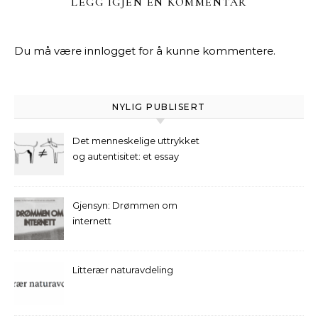
LEGG IGJEN EN KOMMENTAR
Du må være
innlogget
for å kunne kommentere.
NYLIG PUBLISERT
Det menneskelige uttrykket
og autentisitet: et essay
Gjensyn: Drømmen om
internett
Litterær naturavdeling