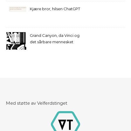
Kjære bror, hilsen ChatGPT
Grand Canyon, da Vinci og
det sårbare mennesket
Med støtte av Velferdstinget