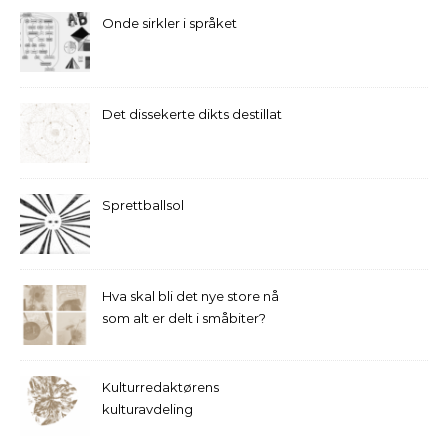
Onde sirkler i språket
Det dissekerte dikts destillat
Sprettballsol
Hva skal bli det nye store nå
som alt er delt i småbiter?
Kulturredaktørens
kulturavdeling