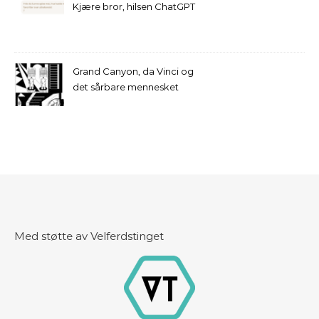
Kjære bror, hilsen ChatGPT
Grand Canyon, da Vinci og
det sårbare mennesket
Med støtte av Velferdstinget