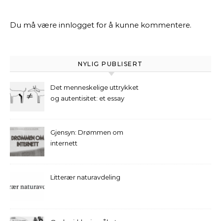
Du må være
innlogget
for å kunne kommentere.
NYLIG PUBLISERT
Det menneskelige uttrykket
og autentisitet: et essay
Gjensyn: Drømmen om
internett
Litterær naturavdeling