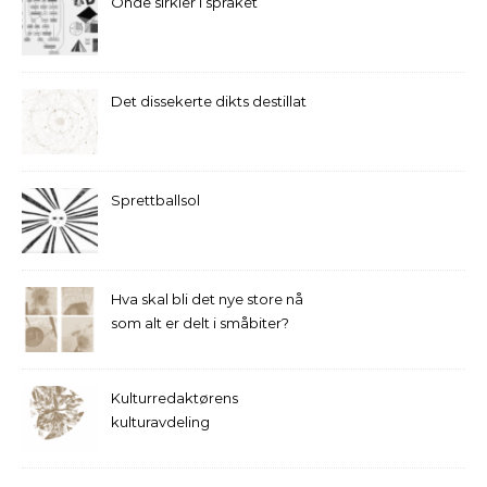
Onde sirkler i språket
Det dissekerte dikts destillat
Sprettballsol
Hva skal bli det nye store nå
som alt er delt i småbiter?
Kulturredaktørens
kulturavdeling