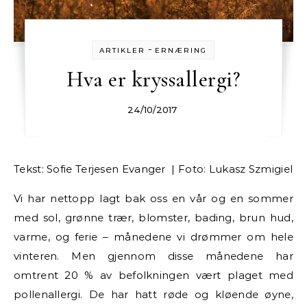
-
ARTIKLER
ERNÆRING
Hva er kryssallergi?
24/10/2017
Tekst: Sofie Terjesen Evanger | Foto: Lukasz Szmigiel
Vi har nettopp lagt bak oss en vår og en sommer
med sol, grønne trær, blomster, bading, brun hud,
varme, og ferie – månedene vi drømmer om hele
vinteren. Men gjennom disse månedene har
omtrent 20 % av befolkningen vært plaget med
pollenallergi. De har hatt røde og kløende øyne,