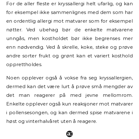
For de aller fleste er kryssallergi helt ufarlig, og kan
for eksempel ikke sammenlignes med dem som har
en ordentlig allergi mot matvarer som for eksempel
nøtter. Ved ubehag bør de enkelte matvarene
unngås, men kostholdet bør ikke begrenses mer
enn nødvendig. Ved å skrelle, koke, steke og prøve
andre sorter frukt og grønt kan et variert kosthold
opprettholdes.
Noen opplever også å vokse fra seg kryssallergien,
dermed kan det være lurt å prøve små mengder av
det man reagerer på med jevne mellomrom.
Enkelte opplever også kun reaksjoner mot matvarer
i pollensesongen, og kan dermed spise matvarene i
høst og vinterhalvåret uten å reagere.