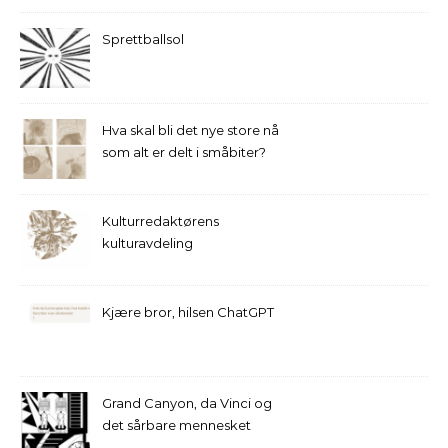
Sprettballsol
Hva skal bli det nye store nå
som alt er delt i småbiter?
Kulturredaktørens
kulturavdeling
Kjære bror, hilsen ChatGPT
Grand Canyon, da Vinci og
det sårbare mennesket