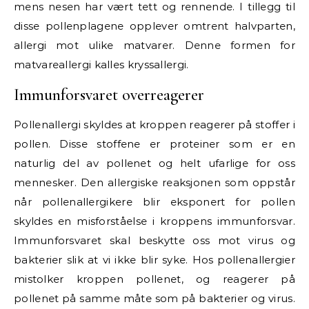
mens nesen har vært tett og rennende. I tillegg til
disse pollenplagene opplever omtrent halvparten,
allergi mot ulike matvarer. Denne formen for
matvareallergi kalles kryssallergi.
Immunforsvaret overreagerer
Pollenallergi skyldes at kroppen reagerer på stoffer i
pollen. Disse stoffene er proteiner som er en
naturlig del av pollenet og helt ufarlige for oss
mennesker. Den allergiske reaksjonen som oppstår
når pollenallergikere blir eksponert for pollen
skyldes en misforståelse i kroppens immunforsvar.
Immunforsvaret skal beskytte oss mot virus og
bakterier slik at vi ikke blir syke. Hos pollenallergier
mistolker kroppen pollenet, og reagerer på
pollenet på samme måte som på bakterier og virus.