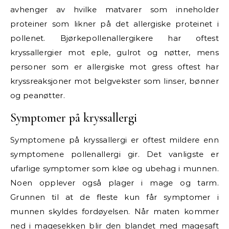
avhenger av hvilke matvarer som inneholder
proteiner som likner på det allergiske proteinet i
pollenet. Bjørkepollenallergikere har oftest
kryssallergier mot eple, gulrot og nøtter, mens
personer som er allergiske mot gress oftest har
kryssreaksjoner mot belgvekster som linser, bønner
og peanøtter.
Symptomer på kryssallergi
Symptomene på kryssallergi er oftest mildere enn
symptomene pollenallergi gir. Det vanligste er
ufarlige symptomer som kløe og ubehag i munnen.
Noen opplever også plager i mage og tarm.
Grunnen til at de fleste kun får symptomer i
munnen skyldes fordøyelsen. Når maten kommer
ned i magesekken blir den blandet med magesaft