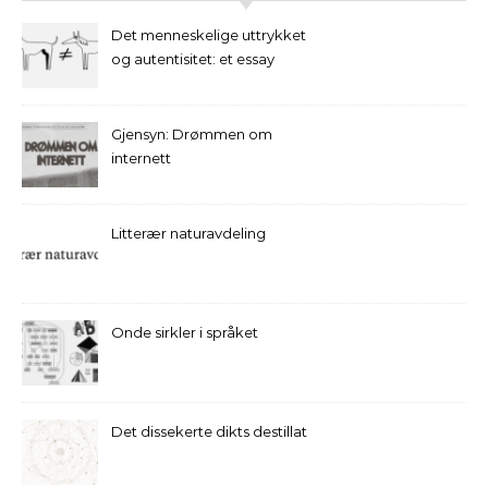
Det menneskelige uttrykket
og autentisitet: et essay
Gjensyn: Drømmen om
internett
Litterær naturavdeling
Onde sirkler i språket
Det dissekerte dikts destillat