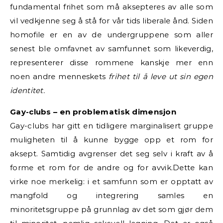
fundamental frihet som må aksepteres av alle som
vil vedkjenne seg å stå for vår tids liberale ånd. Siden
homofile er en av de undergruppene som aller
senest ble omfavnet av samfunnet som likeverdig,
representerer disse rommene kanskje mer enn
noen andre menneskets
frihet til å leve ut sin egen
identitet.
Gay-clubs – en problematisk dimensjon
Gay-clubs har gitt en tidligere marginalisert gruppe
muligheten til å kunne bygge opp et rom for
aksept. Samtidig avgrenser det seg selv i kraft av å
forme et rom for de andre og for avvik.Dette kan
virke noe merkelig: i et samfunn som er opptatt av
mangfold og integrering samles en
minoritetsgruppe på grunnlag av det som gjør dem