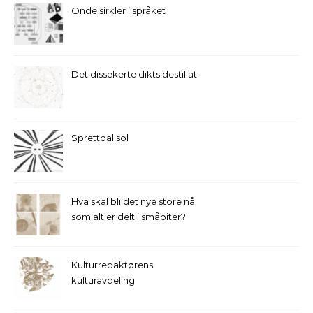
Onde sirkler i språket
Det dissekerte dikts destillat
Sprettballsol
Hva skal bli det nye store nå
som alt er delt i småbiter?
Kulturredaktørens
kulturavdeling