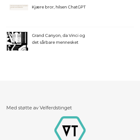
Kjære bror, hilsen ChatGPT
Grand Canyon, da Vinci og
det sårbare mennesket
Med støtte av Velferdstinget