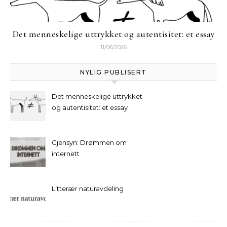
Det menneskelige uttrykket og autentisitet: et essay
11/06/2026
NYLIG PUBLISERT
Det menneskelige uttrykket
og autentisitet: et essay
Gjensyn: Drømmen om
internett
Litterær naturavdeling