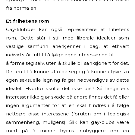
fra normalen.
Et frihetens rom
Gay-klubber kan også representere et frihetens
rom. Dette står i stil med liberale idealeer som
vestlige samfunn anerkjenner i dag, at ethvert
individ står fritt til å følge egne interesser og til
å forme seg selv, uten å skulle bli sanksjonert for det.
Retten til å kunne utfolde seg og å kunne utøve sin
egen seksuelle legning følger nødvendigvis av dette
idealet. Hvorfor skulle det ikke det? Så lenge ens
interesser ikke gjør skade på andre finnes det få eller
ingen argumenter for at en skal hindres i å følge
nettopp disse interessene (foruten om i teologisk
sammenheng, muligens). Slik kan gay-clubs være
med på å minne byens innbyggere om en