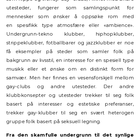
utesteder, fungerer som samlingspunkt for
mennesker som ønsker å oppsøke rom med
en spesifikk type atmosfære eller «ambience».
Undergrunn-tekno klubber, hiphopklubber,
strippeklubber, fotballbarer og jazzklubber er noe
få eksempler på steder som samler folk på
bakgrunn av livsstil, en interesse for en spesiell type
musikk eller et ønske om en distinkt form for
samvær. Men her finnes en vesensforskjell mellom
gay-clubs og andre utesteder. Der andre
klubbkonsepter og utesteder trekker til seg folk
basert på interesser og estetiske preferanser,
trekker gay-klubber til seg en svært heterogen
gruppe folk basert på seksuell legning.
Fra den skamfulle undergrunn til det synlige