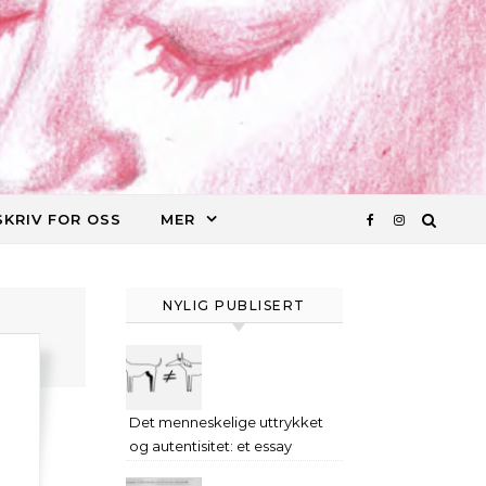
SKRIV FOR OSS
MER
NYLIG PUBLISERT
Det menneskelige uttrykket
og autentisitet: et essay