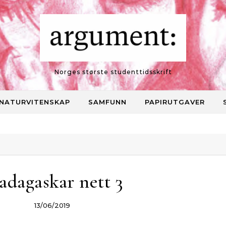
Norges største studenttidsskrift
NATURVITENSKAP
SAMFUNN
PAPIRUTGAVER
adagaskar nett 3
13/06/2019