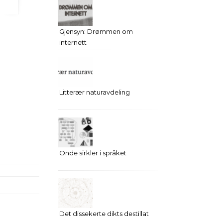
Gjensyn: Drømmen om
internett
Litterær naturavdeling
Onde sirkler i språket
Det dissekerte dikts destillat