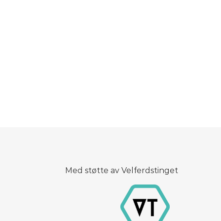
Med støtte av Velferdstinget