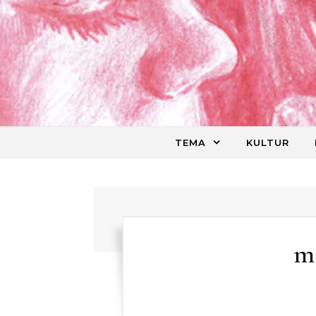
Skip to content
TEMA
KULTUR
m