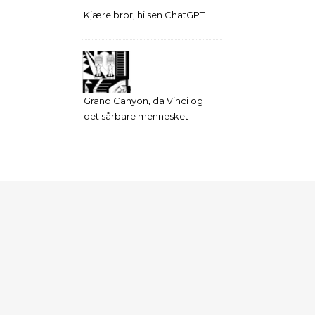
Kjære bror, hilsen ChatGPT
Grand Canyon, da Vinci og
det sårbare mennesket