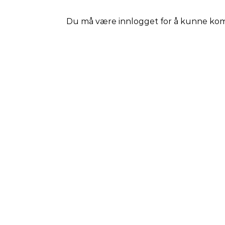
Du må være
innlogget
for å kunne ko