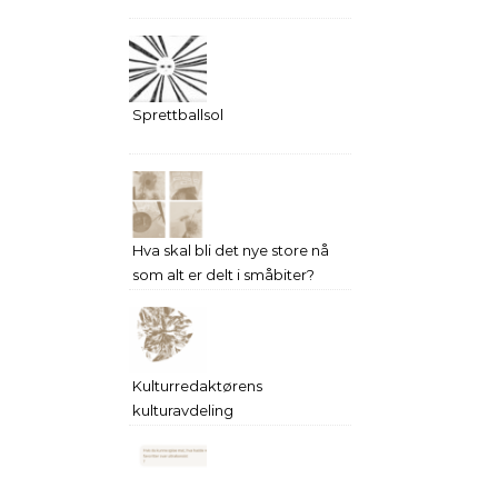
Sprettballsol
Hva skal bli det nye store nå
som alt er delt i småbiter?
Kulturredaktørens
kulturavdeling