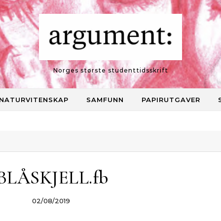
Norges største studenttidsskrift
NATURVITENSKAP
SAMFUNN
PAPIRUTGAVER
BLÅSKJELL.fb
02/08/2019