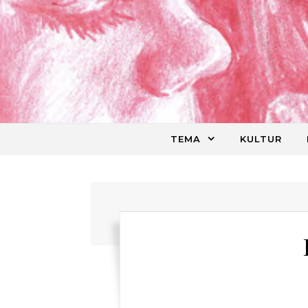
Skip to content
TEMA
KULTUR