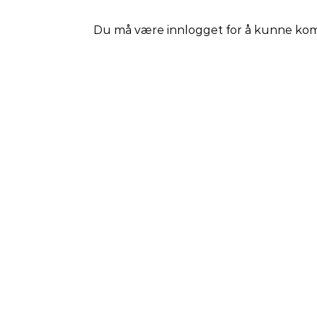
Du må være
innlogget
for å kunne ko