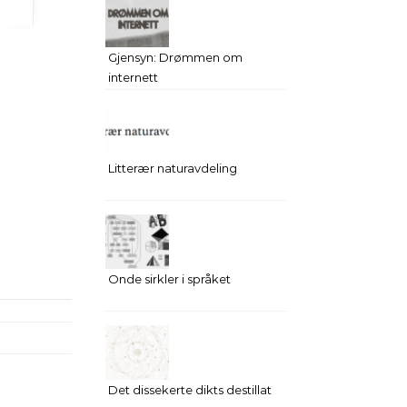
Gjensyn: Drømmen om
internett
Litterær naturavdeling
Onde sirkler i språket
Det dissekerte dikts destillat