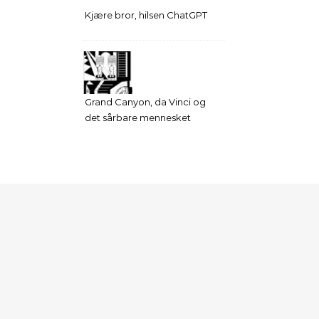
Kjære bror, hilsen ChatGPT
Grand Canyon, da Vinci og
det sårbare mennesket