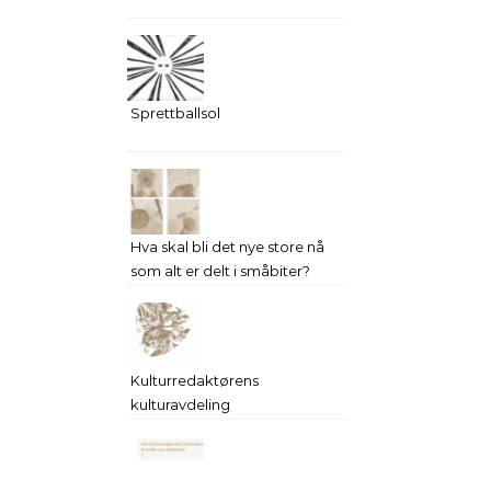
Sprettballsol
Hva skal bli det nye store nå
som alt er delt i småbiter?
Kulturredaktørens
kulturavdeling