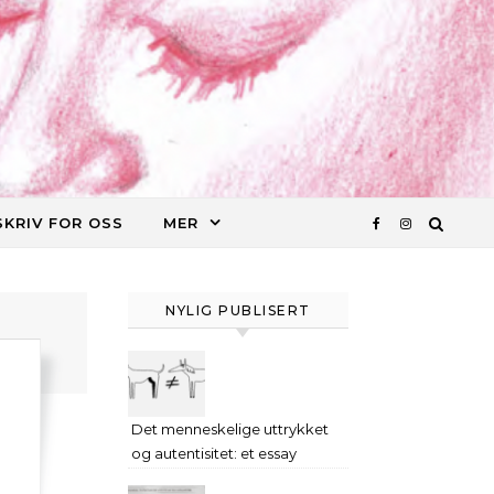
SKRIV FOR OSS
MER
NYLIG PUBLISERT
Det menneskelige uttrykket
og autentisitet: et essay