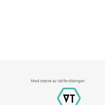
Med støtte av Velferdstinget