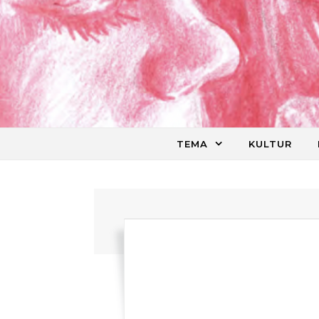
Skip to content
TEMA
KULTUR