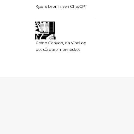
Kjære bror, hilsen ChatGPT
Grand Canyon, da Vinci og
det sårbare mennesket