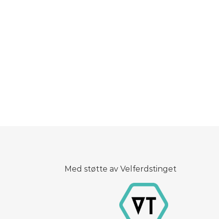
Med støtte av Velferdstinget