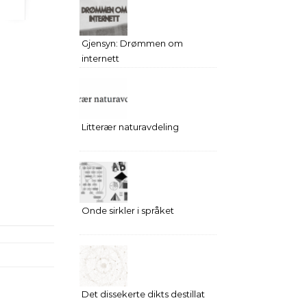
Gjensyn: Drømmen om
internett
Litterær naturavdeling
Onde sirkler i språket
Det dissekerte dikts destillat