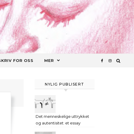
SKRIV FOR OSS
MER
NYLIG PUBLISERT
Det menneskelige uttrykket
og autentisitet: et essay