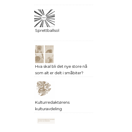
Sprettballsol
Hva skal bli det nye store nå
som alt er delt i småbiter?
Kulturredaktørens
kulturavdeling