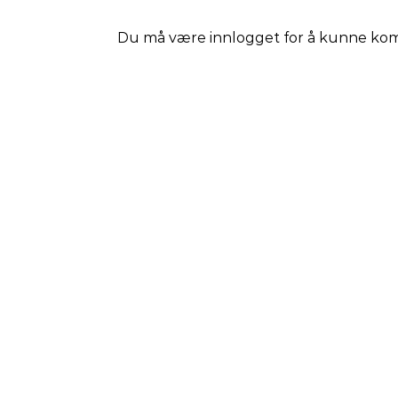
Du må være
innlogget
for å kunne ko