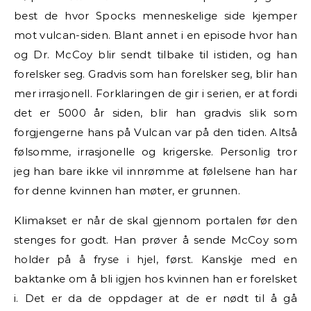
best de hvor Spocks menneskelige side kjemper
mot vulcan-siden. Blant annet i en episode hvor han
og Dr. McCoy blir sendt tilbake til istiden, og han
forelsker seg. Gradvis som han forelsker seg, blir han
mer irrasjonell. Forklaringen de gir i serien, er at fordi
det er 5000 år siden, blir han gradvis slik som
forgjengerne hans på Vulcan var på den tiden. Altså
følsomme, irrasjonelle og krigerske. Personlig tror
jeg han bare ikke vil innrømme at følelsene han har
for denne kvinnen han møter, er grunnen.
Klimakset er når de skal gjennom portalen før den
stenges for godt. Han prøver å sende McCoy som
holder på å fryse i hjel, først. Kanskje med en
baktanke om å bli igjen hos kvinnen han er forelsket
i. Det er da de oppdager at de er nødt til å gå