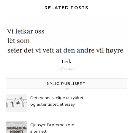
RELATED POSTS
Leik
15/05/2026
NYLIG PUBLISERT
Det menneskelige uttrykket
og autentisitet: et essay
Gjensyn: Drømmen om
internett