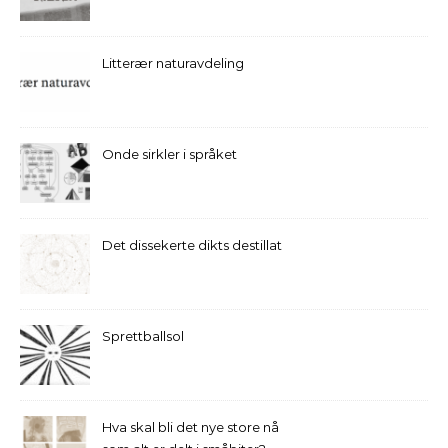
Litterær naturavdeling
Onde sirkler i språket
Det dissekerte dikts destillat
Sprettballsol
Hva skal bli det nye store nå