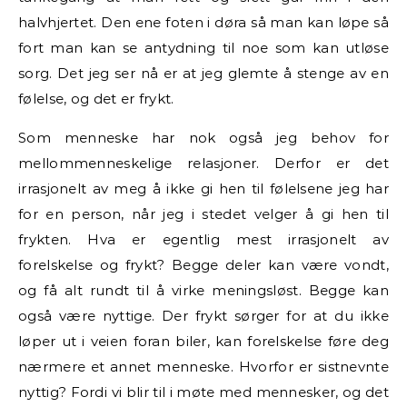
halvhjertet. Den ene foten i døra så man kan løpe så
fort man kan se antydning til noe som kan utløse
sorg. Det jeg ser nå er at jeg glemte å stenge av en
følelse, og det er frykt.
Som menneske har nok også jeg behov for
mellommenneskelige relasjoner. Derfor er det
irrasjonelt av meg å ikke gi hen til følelsene jeg har
for en person, når jeg i stedet velger å gi hen til
frykten. Hva er egentlig mest irrasjonelt av
forelskelse og frykt? Begge deler kan være vondt,
og få alt rundt til å virke meningsløst. Begge kan
også være nyttige. Der frykt sørger for at du ikke
løper ut i veien foran biler, kan forelskelse føre deg
nærmere et annet menneske. Hvorfor er sistnevnte
nyttig? Fordi vi blir til i møte med mennesker, og det