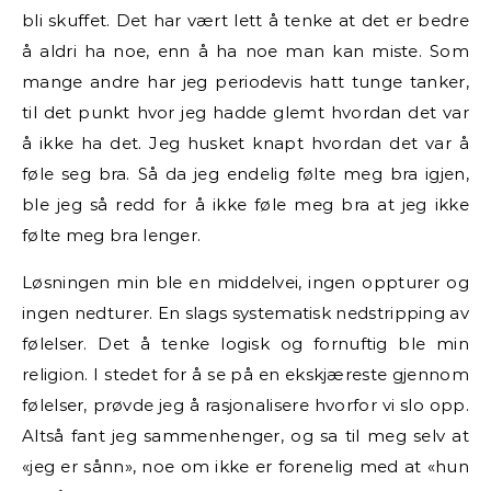
bli skuffet. Det har vært lett å tenke at det er bedre
å aldri ha noe, enn å ha noe man kan miste. Som
mange andre har jeg periodevis hatt tunge tanker,
til det punkt hvor jeg hadde glemt hvordan det var
å ikke ha det. Jeg husket knapt hvordan det var å
føle seg bra. Så da jeg endelig følte meg bra igjen,
ble jeg så redd for å ikke føle meg bra at jeg ikke
følte meg bra lenger.
Løsningen min ble en middelvei, ingen oppturer og
ingen nedturer. En slags systematisk nedstripping av
følelser. Det å tenke logisk og fornuftig ble min
religion. I stedet for å se på en ekskjæreste gjennom
følelser, prøvde jeg å rasjonalisere hvorfor vi slo opp.
Altså fant jeg sammenhenger, og sa til meg selv at
«jeg er sånn», noe om ikke er forenelig med at «hun