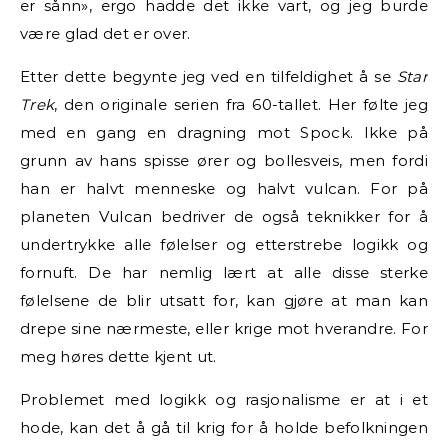
er sånn», ergo hadde det ikke vart, og jeg burde
være glad det er over.
Etter dette begynte jeg ved en tilfeldighet å se
Star
Trek
, den originale serien fra 60-tallet. Her følte jeg
med en gang en dragning mot Spock. Ikke på
grunn av hans spisse ører og bollesveis, men fordi
han er halvt menneske og halvt vulcan. For på
planeten Vulcan bedriver de også teknikker for å
undertrykke alle følelser og etterstrebe logikk og
fornuft. De har nemlig lært at alle disse sterke
følelsene de blir utsatt for, kan gjøre at man kan
drepe sine nærmeste, eller krige mot hverandre. For
meg høres dette kjent ut.
Problemet med logikk og rasjonalisme er at i et
hode, kan det å gå til krig for å holde befolkningen