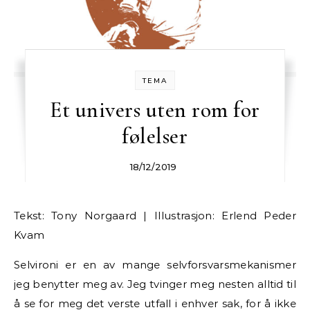
TEMA
Et univers uten rom for
følelser
18/12/2019
Tekst: Tony Norgaard | Illustrasjon: Erlend Peder
Kvam
Selvironi er en av mange selvforsvarsmekanismer
jeg benytter meg av. Jeg tvinger meg nesten alltid til
å se for meg det verste utfall i enhver sak, for å ikke