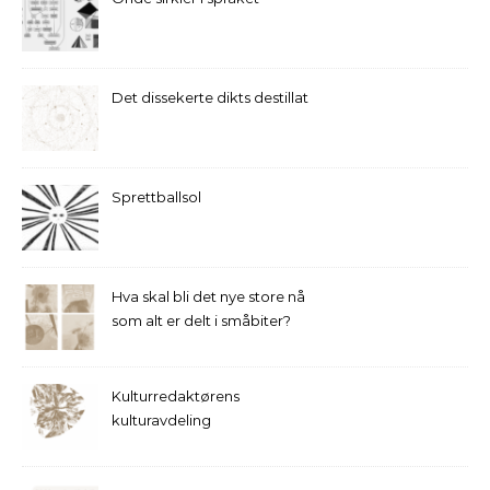
Det dissekerte dikts destillat
Sprettballsol
Hva skal bli det nye store nå
som alt er delt i småbiter?
Kulturredaktørens
kulturavdeling