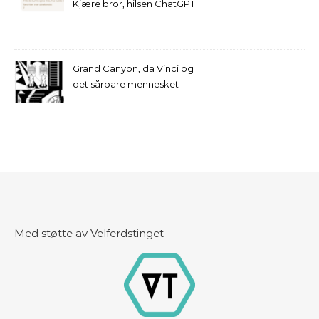
Kjære bror, hilsen ChatGPT
Grand Canyon, da Vinci og
det sårbare mennesket
Med støtte av Velferdstinget