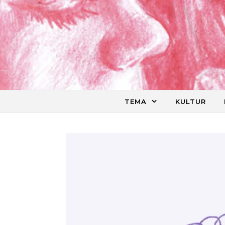
Skip to content
TEMA
KULTUR