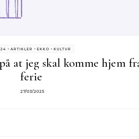
-
-
-
024
ARTIKLER
EKKO
KULTUR
å at jeg skal komme hjem fr
ferie
27/03/2025