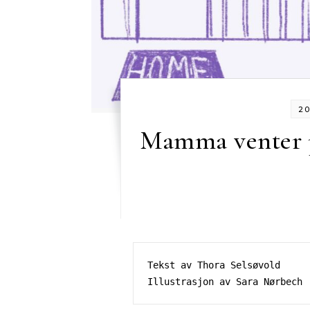
2
Mamma venter p
Tekst av Thora Selsøvold

Illustrasjon av Sara Nørbech