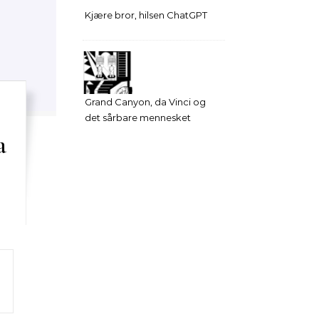
Kjære bror, hilsen ChatGPT
Grand Canyon, da Vinci og
det sårbare mennesket
a