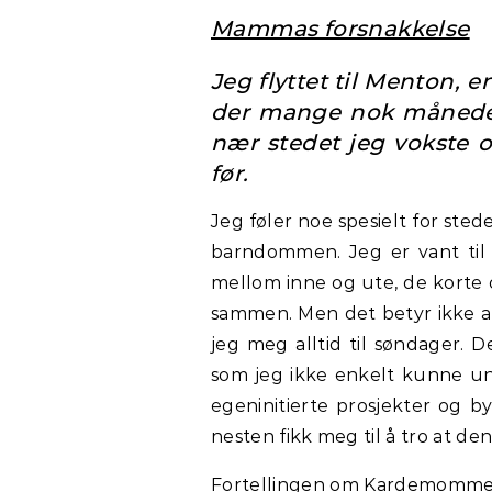
Mammas forsnakkelse
Jeg flyttet til Menton, e
der mange nok måneder
nær stedet jeg vokste 
før.
Jeg føler noe spesielt for sted
barndommen. Jeg er vant til
mellom inne og ute, de korte 
sammen. Men det betyr ikke a
jeg meg alltid til søndager. 
som jeg ikke enkelt kunne un
egeninitierte prosjekter og b
nesten fikk meg til å tro at d
Fortellingen om Kardemomme by