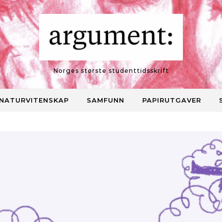
Norges største studenttidsskrift
NATURVITENSKAP
SAMFUNN
PAPIRUTGAVER