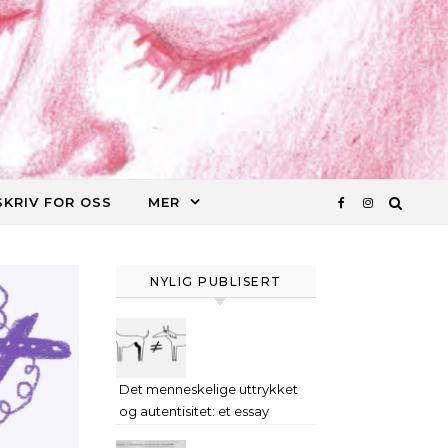
SKRIV FOR OSS
MER
NYLIG PUBLISERT
Det menneskelige uttrykket
og autentisitet: et essay