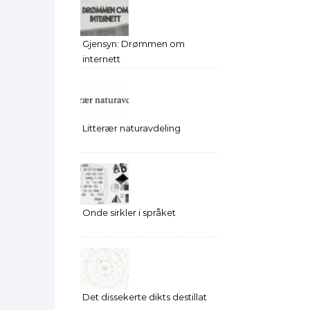
Gjensyn: Drømmen om
internett
Litterær naturavdeling
Onde sirkler i språket
Det dissekerte dikts destillat