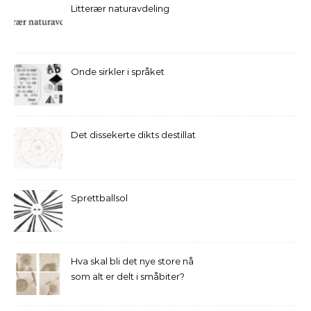
Litterær naturavdeling
Onde sirkler i språket
Det dissekerte dikts destillat
Sprettballsol
Hva skal bli det nye store nå
som alt er delt i småbiter?