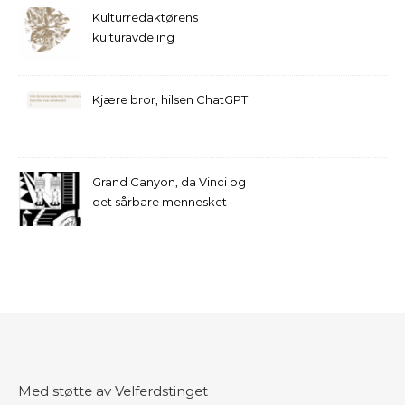
Kulturredaktørens
kulturavdeling
Kjære bror, hilsen ChatGPT
Grand Canyon, da Vinci og
det sårbare mennesket
Med støtte av Velferdstinget