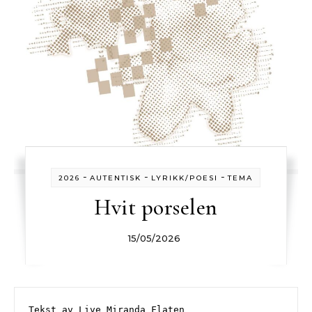
-
-
-
2026
AUTENTISK
LYRIKK/POESI
TEMA
Hvit porselen
15/05/2026
Tekst av Live Miranda Flaten