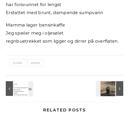
har forsvunnet for lengst
Erstattet med brunt, dampende sumpvann
Mamma lager bensinkaffe
Jeg speiler meg i oljesølet
regnbuetrekket som ligger og dirrer på overflaten.
lyrikk
poesi
RELATED POSTS