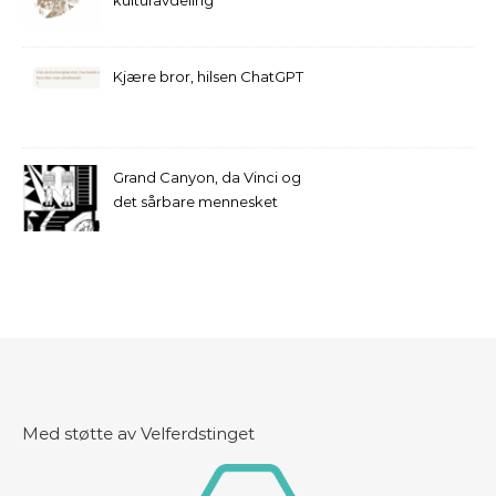
kulturavdeling
Kjære bror, hilsen ChatGPT
Grand Canyon, da Vinci og
det sårbare mennesket
Med støtte av Velferdstinget