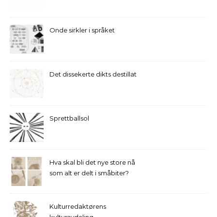
Onde sirkler i språket
Det dissekerte dikts destillat
Sprettballsol
Hva skal bli det nye store nå
som alt er delt i småbiter?
Kulturredaktørens