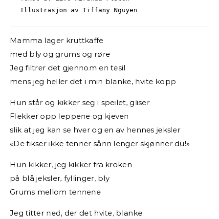
Illustrasjon av Tiffany Nguyen
Mamma lager kruttkaffe
med bly og grums og røre
Jeg filtrer det gjennom en tesil
mens jeg heller det i min blanke, hvite kopp
Hun står og kikker seg i speilet, gliser
Flekker opp leppene og kjeven
slik at jeg kan se hver og en av hennes jeksler
«De fikser ikke tenner sånn lenger skjønner du!»
Hun kikker, jeg kikker fra kroken
på blå jeksler, fyllinger, bly
Grums mellom tennene
Jeg titter ned, der det hvite, blanke