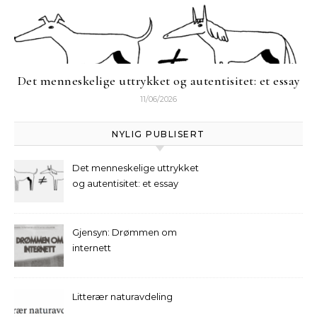
Det menneskelige uttrykket og autentisitet: et essay
11/06/2026
NYLIG PUBLISERT
Det menneskelige uttrykket
og autentisitet: et essay
Gjensyn: Drømmen om
internett
Litterær naturavdeling