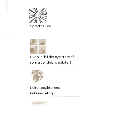
Sprettballsol
Hva skal bli det nye store nå
som alt er delt i småbiter?
Kulturredaktørens
kulturavdeling