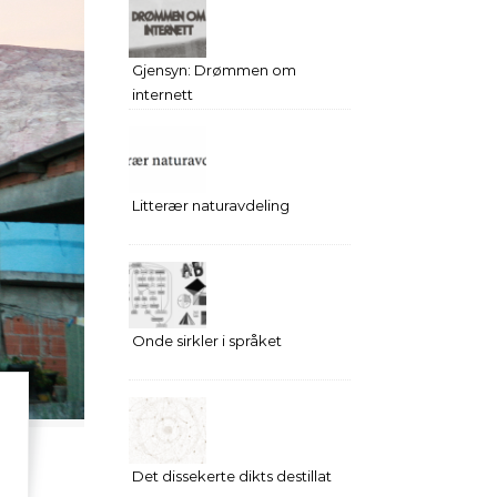
Gjensyn: Drømmen om
internett
Litterær naturavdeling
Onde sirkler i språket
Det dissekerte dikts destillat