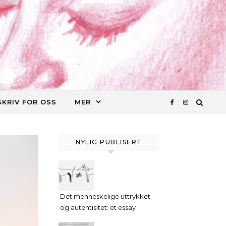
SKRIV FOR OSS
MER
NYLIG PUBLISERT
Det menneskelige uttrykket
og autentisitet: et essay