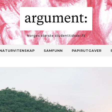
Norges største studenttidsskrift
NATURVITENSKAP
SAMFUNN
PAPIRUTGAVER