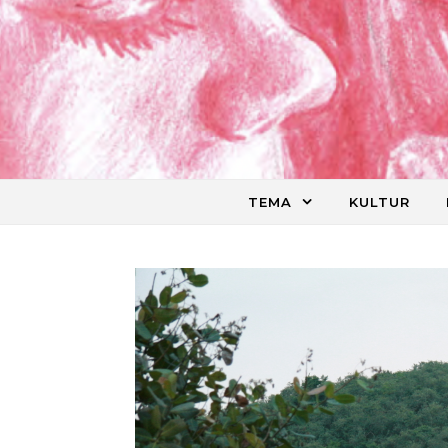
Skip to content
TEMA
KULTUR