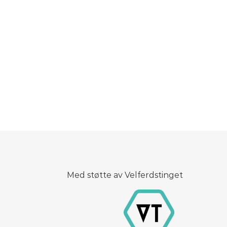
Med støtte av Velferdstinget