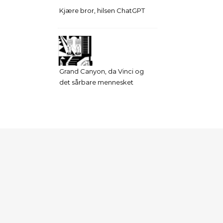
Kjære bror, hilsen ChatGPT
Grand Canyon, da Vinci og
det sårbare mennesket