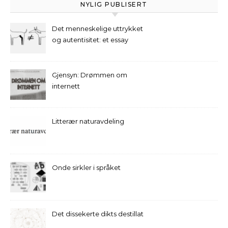
NYLIG PUBLISERT
Det menneskelige uttrykket
og autentisitet: et essay
Gjensyn: Drømmen om
internett
Litterær naturavdeling
Onde sirkler i språket
Det dissekerte dikts destillat