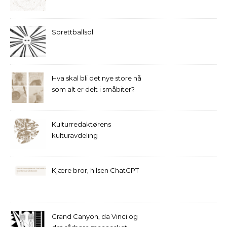
Sprettballsol
Hva skal bli det nye store nå
som alt er delt i småbiter?
Kulturredaktørens
kulturavdeling
Kjære bror, hilsen ChatGPT
Grand Canyon, da Vinci og