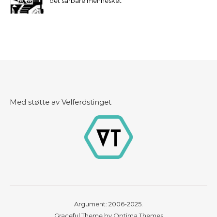
det sårbare mennesket
Med støtte av Velferdstinget
Argument: 2006-2025.
Graceful Theme by
Optima Themes