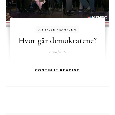
-
ARTIKLER
SAMFUNN
Hvor går demokratene?
02/05/2018
CONTINUE READING