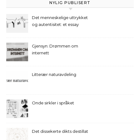
NYLIG PUBLISERT
Det menneskelige uttrykket
og autentisitet: et essay
Gjensyn: Drømmen om
internett
Litterær naturavdeling
Onde sirkler i språket
Det dissekerte dikts destillat