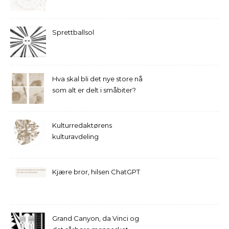
Sprettballsol
Hva skal bli det nye store nå
som alt er delt i småbiter?
Kulturredaktørens
kulturavdeling
Kjære bror, hilsen ChatGPT
Grand Canyon, da Vinci og