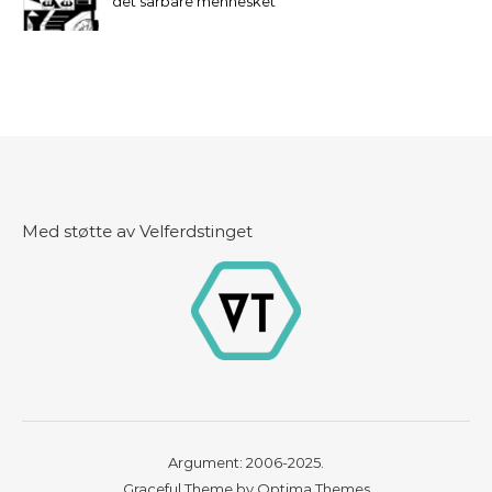
det sårbare mennesket
Med støtte av Velferdstinget
Argument: 2006-2025.
Graceful Theme by
Optima Themes