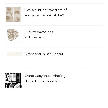
Hva skal bli det nye store nå
som alt er delt i småbiter?
Kulturredaktørens
kulturavdeling
Kjære bror, hilsen ChatGPT
Grand Canyon, da Vinci og
det sårbare mennesket