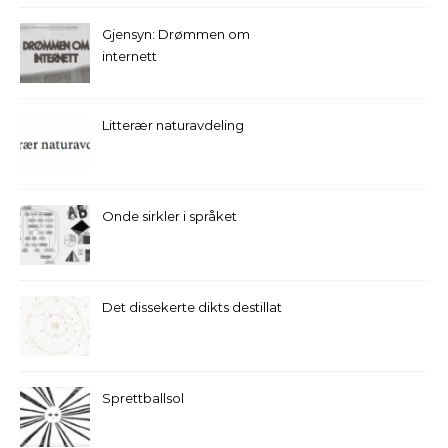
Gjensyn: Drømmen om
internett
Litterær naturavdeling
Onde sirkler i språket
Det dissekerte dikts destillat
Sprettballsol