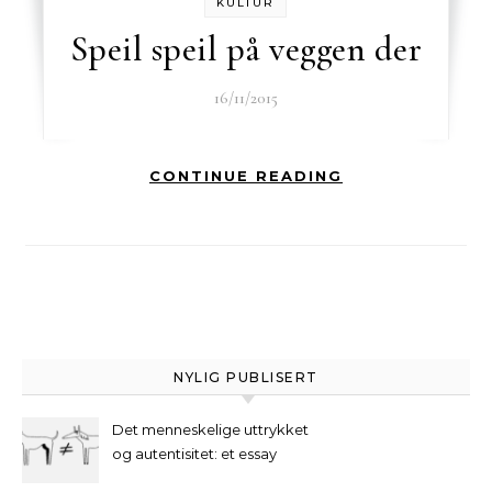
KULTUR
Speil speil på veggen der
16/11/2015
CONTINUE READING
NYLIG PUBLISERT
Det menneskelige uttrykket
og autentisitet: et essay