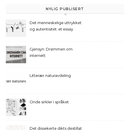
NYLIG PUBLISERT
Det menneskelige uttrykket
og autentisitet: et essay
Gjensyn: Drømmen om
internett
Litterær naturavdeling
Onde sirkler i språket
Det dissekerte dikts destillat