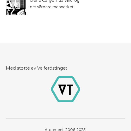
Grand Canyon, da Vinci og
det sårbare mennesket
Med støtte av Velferdstinget
Argument: 2006-2025.