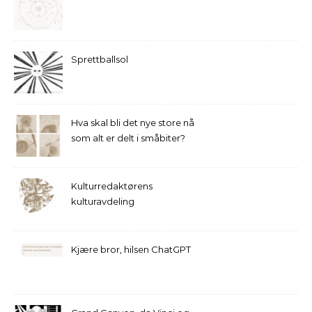
Sprettballsol
Hva skal bli det nye store nå
som alt er delt i småbiter?
Kulturredaktørens
kulturavdeling
Kjære bror, hilsen ChatGPT