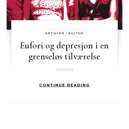
-
ARTIKLER
KULTUR
Eufori og depresjon i en
grenseløs tilværelse
11/10/2019
CONTINUE READING