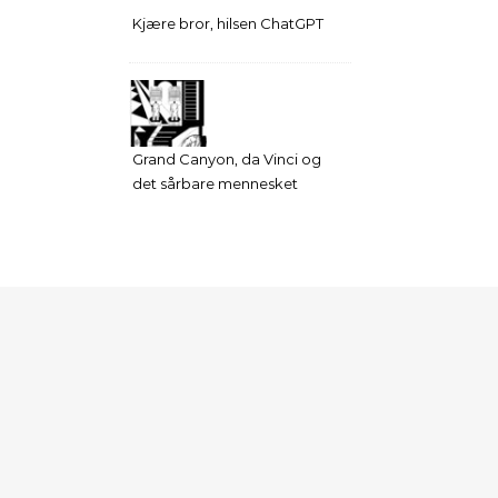
Kjære bror, hilsen ChatGPT
Grand Canyon, da Vinci og
det sårbare mennesket