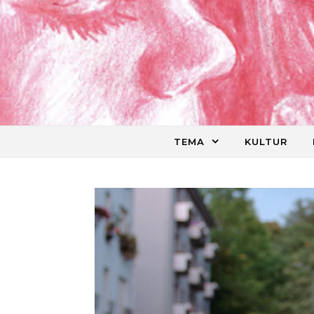
Skip to content
TEMA
KULTUR