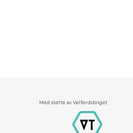
Med støtte av Velferdstinget