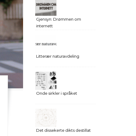
Gjensyn: Drømmen om
internett
Litterær naturavdeling
Onde sirkler i språket
Det dissekerte dikts destillat