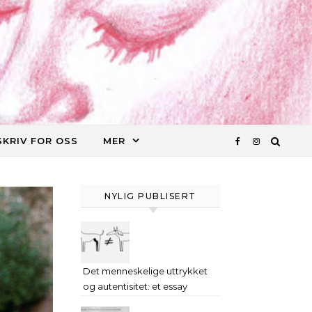
SKRIV FOR OSS
MER
NYLIG PUBLISERT
Det menneskelige uttrykket
og autentisitet: et essay