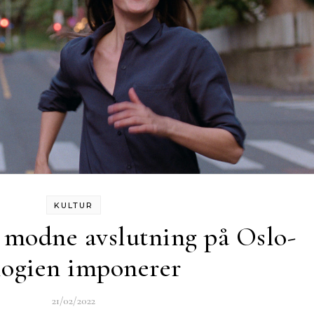
KULTUR
g modne avslutning på Oslo-
ilogien imponerer
21/02/2022