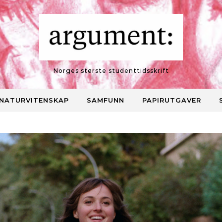
Norges største studenttidsskrift
NATURVITENSKAP
SAMFUNN
PAPIRUTGAVER