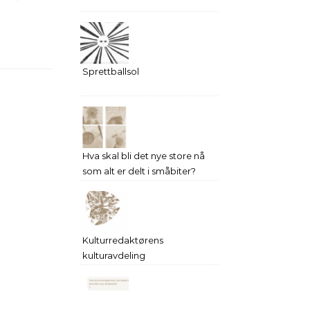
Sprettballsol
Hva skal bli det nye store nå
som alt er delt i småbiter?
Kulturredaktørens
kulturavdeling