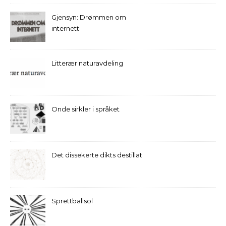
Gjensyn: Drømmen om
internett
Litterær naturavdeling
Onde sirkler i språket
Det dissekerte dikts destillat
Sprettballsol