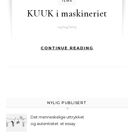
TEMA
KUUK i maskineriet
04/04/2015
CONTINUE READING
NYLIG PUBLISERT
Det menneskelige uttrykket
og autentisitet: et essay