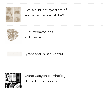
Hva skal bli det nye store nå
som alt er delt i småbiter?
Kulturredaktørens
kulturavdeling
Kjære bror, hilsen ChatGPT
Grand Canyon, da Vinci og
det sårbare mennesket