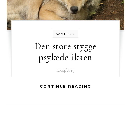
SAMFUNN
Den store stygge
psykedelikaen
12/04/2019
CONTINUE READING