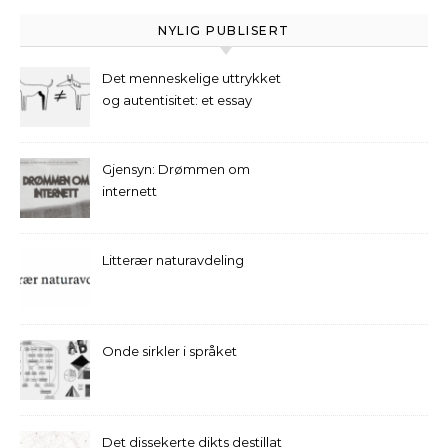
NYLIG PUBLISERT
Det menneskelige uttrykket
og autentisitet: et essay
Gjensyn: Drømmen om
internett
Litterær naturavdeling
Onde sirkler i språket
Det dissekerte dikts destillat