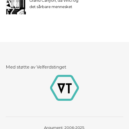
Grand Canyon, da Vinci og
det sårbare mennesket
Med støtte av Velferdstinget
Argument: 2006-2025.