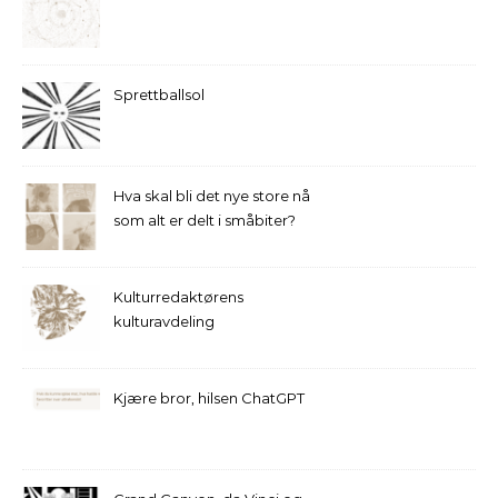
Sprettballsol
Hva skal bli det nye store nå
som alt er delt i småbiter?
Kulturredaktørens
kulturavdeling
Kjære bror, hilsen ChatGPT