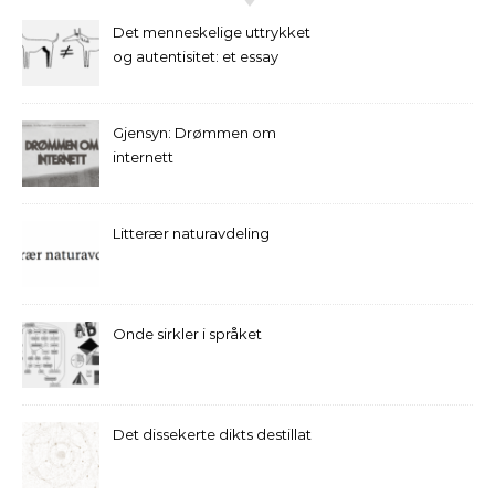
Det menneskelige uttrykket
og autentisitet: et essay
Gjensyn: Drømmen om
internett
Litterær naturavdeling
Onde sirkler i språket
Det dissekerte dikts destillat