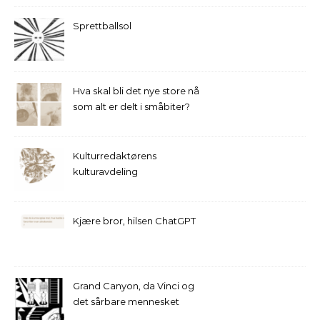
Sprettballsol
Hva skal bli det nye store nå
som alt er delt i småbiter?
Kulturredaktørens
kulturavdeling
Kjære bror, hilsen ChatGPT
Grand Canyon, da Vinci og
det sårbare mennesket