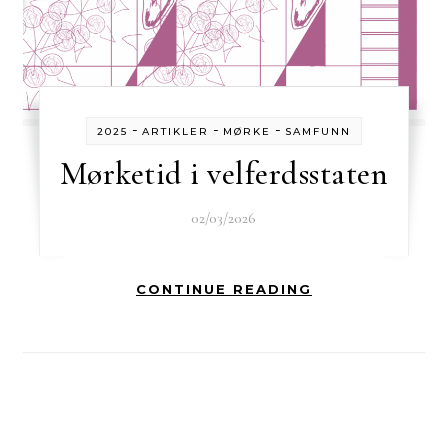
-
-
-
2025
ARTIKLER
MØRKE
SAMFUNN
Mørketid i velferdsstaten
02/03/2026
CONTINUE READING