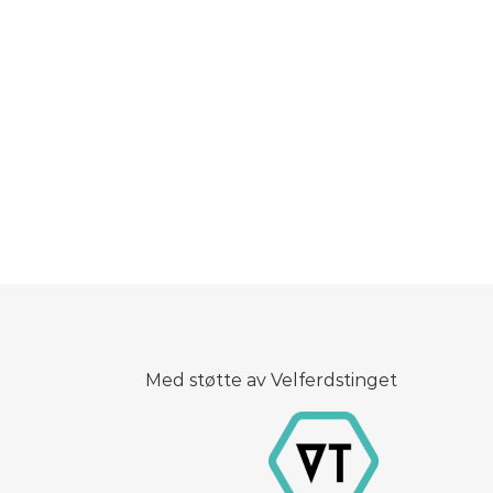
Med støtte av Velferdstinget