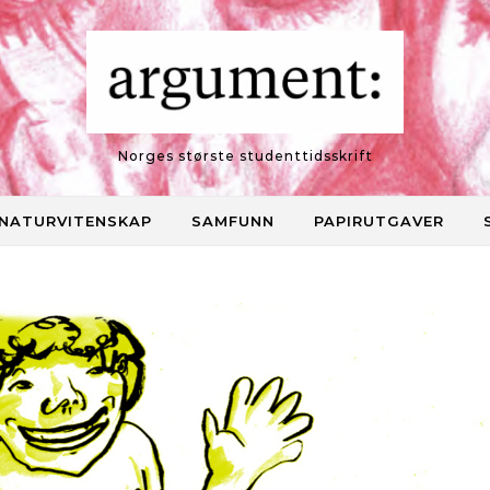
Norges største studenttidsskrift
NATURVITENSKAP
SAMFUNN
PAPIRUTGAVER