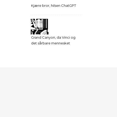
Kjære bror, hilsen ChatGPT
Grand Canyon, da Vinci og
det sårbare mennesket