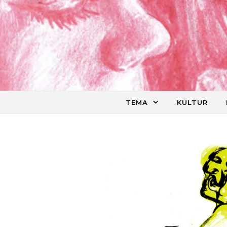
Skip to content
TEMA
KULTUR