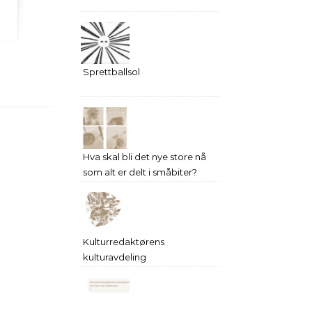
Sprettballsol
Hva skal bli det nye store nå
som alt er delt i småbiter?
Kulturredaktørens
kulturavdeling