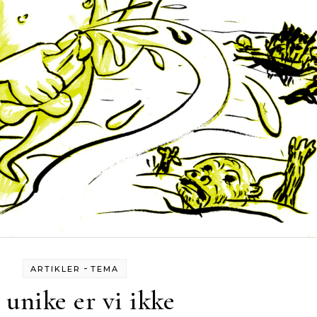
-
ARTIKLER
TEMA
 unike er vi ikke