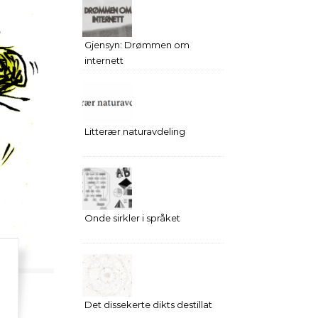
Gjensyn: Drømmen om
internett
Litterær naturavdeling
Onde sirkler i språket
Det dissekerte dikts destillat