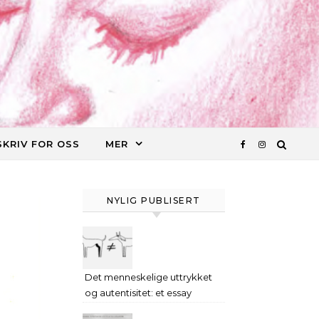
SKRIV FOR OSS
MER
NYLIG PUBLISERT
Det menneskelige uttrykket
og autentisitet: et essay