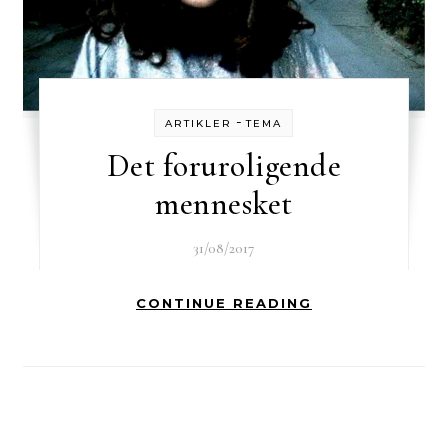
-
ARTIKLER
TEMA
Det foruroligende
mennesket
31/08/2017
CONTINUE READING