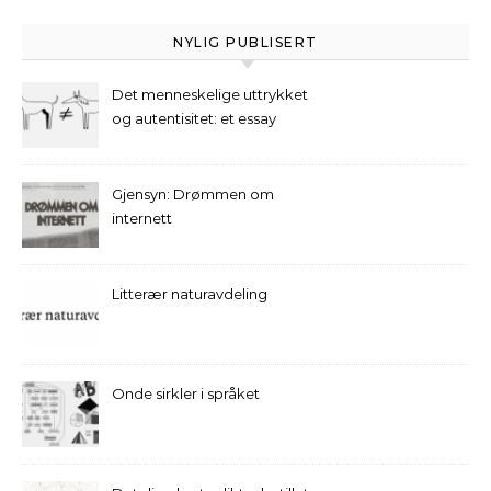
NYLIG PUBLISERT
Det menneskelige uttrykket
og autentisitet: et essay
Gjensyn: Drømmen om
internett
Litterær naturavdeling
Onde sirkler i språket