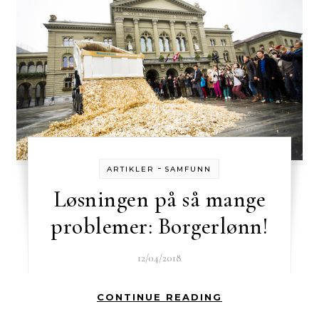
-
ARTIKLER
SAMFUNN
Løsningen på så mange
problemer: Borgerlønn!
12/04/2018
CONTINUE READING