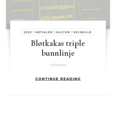
-
-
-
2025
ARTIKLER
KULTUR
VEISKILLE
Bløtkakas triple
bunnlinje
13/09/2025
CONTINUE READING