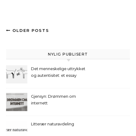
OLDER POSTS
NYLIG PUBLISERT
Det menneskelige uttrykket
og autentisitet: et essay
Gjensyn: Drømmen om
internett
Litterær naturavdeling