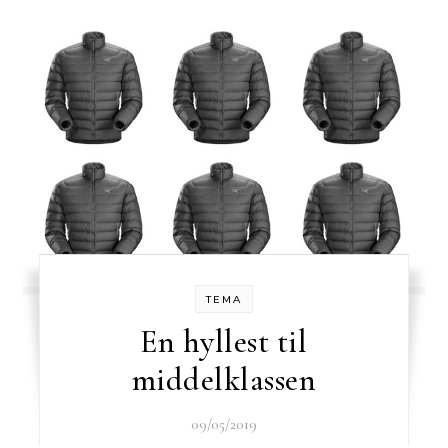
TEMA
En hyllest til
middelklassen
09/05/2019