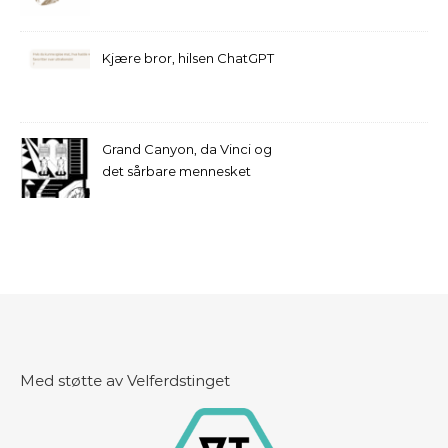
Kjære bror, hilsen ChatGPT
Grand Canyon, da Vinci og
det sårbare mennesket
Med støtte av Velferdstinget