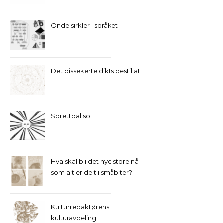
Onde sirkler i språket
Det dissekerte dikts destillat
Sprettballsol
Hva skal bli det nye store nå
som alt er delt i småbiter?
Kulturredaktørens
kulturavdeling