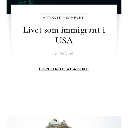
-
ARTIKLER
SAMFUNN
Livet som immigrant i
USA
26/06/2018
CONTINUE READING