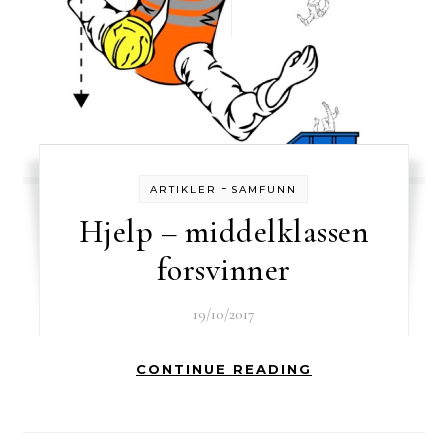
-
ARTIKLER
SAMFUNN
Hjelp – middelklassen
forsvinner
19/10/2017
CONTINUE READING