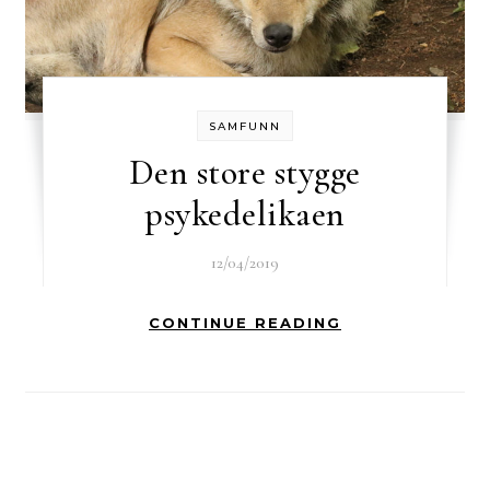
SAMFUNN
Den store stygge
psykedelikaen
12/04/2019
CONTINUE READING