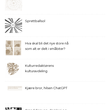
Sprettballsol
Hva skal bli det nye store nå
som alt er delt i småbiter?
Kulturredaktørens
kulturavdeling
Kjære bror, hilsen ChatGPT