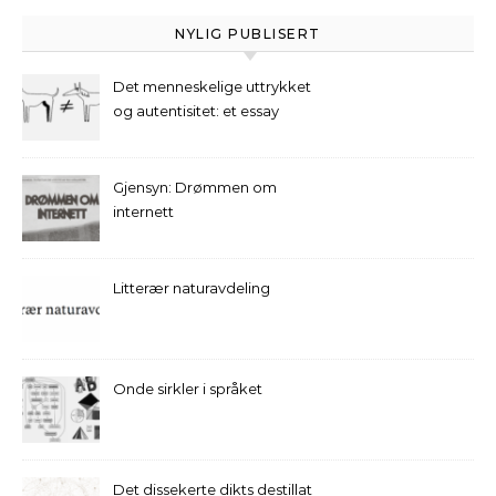
NYLIG PUBLISERT
Det menneskelige uttrykket
og autentisitet: et essay
Gjensyn: Drømmen om
internett
Litterær naturavdeling
Onde sirkler i språket
Det dissekerte dikts destillat