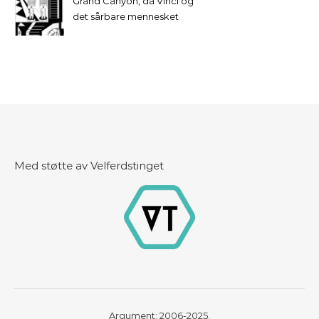
Grand Canyon, da Vinci og
det sårbare mennesket
Med støtte av Velferdstinget
Argument: 2006-2025.