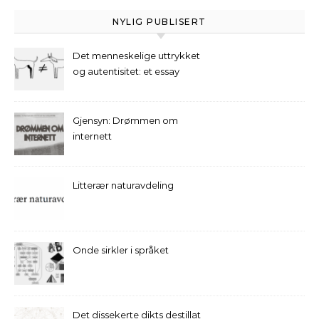
NYLIG PUBLISERT
Det menneskelige uttrykket
og autentisitet: et essay
Gjensyn: Drømmen om
internett
Litterær naturavdeling
Onde sirkler i språket
Det dissekerte dikts destillat