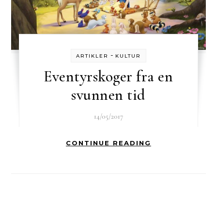
-
ARTIKLER
KULTUR
Eventyrskoger fra en
svunnen tid
14/05/2017
CONTINUE READING