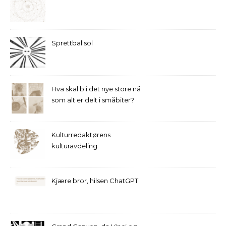
Sprettballsol
Hva skal bli det nye store nå
som alt er delt i småbiter?
Kulturredaktørens
kulturavdeling
Kjære bror, hilsen ChatGPT