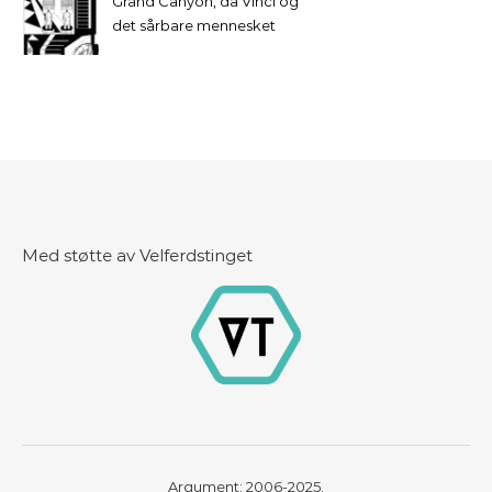
Grand Canyon, da Vinci og
det sårbare mennesket
Med støtte av Velferdstinget
Argument: 2006-2025.