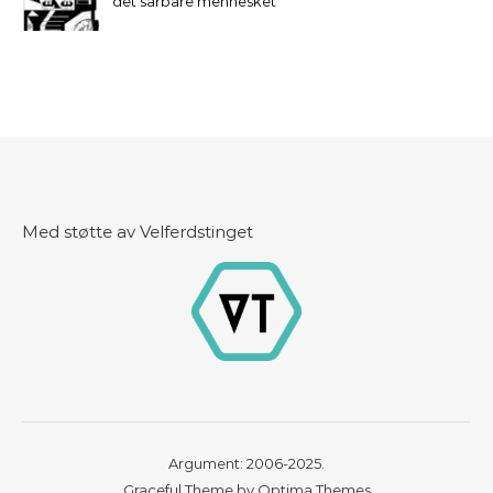
det sårbare mennesket
Med støtte av Velferdstinget
Argument: 2006-2025.
Graceful Theme by
Optima Themes