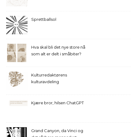
Sprettballsol
Hva skal bli det nye store nå
som alt er delt i småbiter?
Kulturredaktørens
kulturavdeling
Kjære bror, hilsen ChatGPT
Grand Canyon, da Vinci og