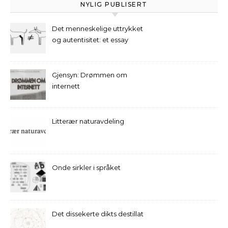
NYLIG PUBLISERT
Det menneskelige uttrykket
og autentisitet: et essay
Gjensyn: Drømmen om
internett
Litterær naturavdeling
Onde sirkler i språket
Det dissekerte dikts destillat