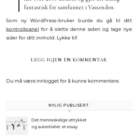
fantastisk for samfunnet i Vassenden.
Som ny WordPress-bruker burde du gå til ditt
kontrollpanel
for å slette denne siden og lage nye
sider for ditt innhold. Lykke til!
LEGG IGJEN EN KOMMENTAR
Du må være
innlogget
for å kunne kommentere.
NYLIG PUBLISERT
Det menneskelige uttrykket
og autentisitet: et essay