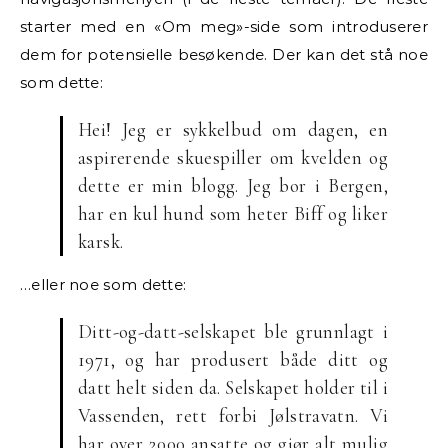
starter med en «Om meg»-side som introduserer
dem for potensielle besøkende. Der kan det stå noe
som dette:
Hei! Jeg er sykkelbud om dagen, en
aspirerende skuespiller om kvelden og
dette er min blogg. Jeg bor i Bergen,
har en kul hund som heter Biff og liker
karsk.
…eller noe som dette:
Ditt-og-datt-selskapet ble grunnlagt i
1971, og har produsert både ditt og
datt helt siden da. Selskapet holder til i
Vassenden, rett forbi Jølstravatn. Vi
har over 2000 ansatte og gjør alt mulig