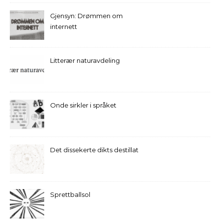
Gjensyn: Drømmen om
internett
Litterær naturavdeling
Onde sirkler i språket
Det dissekerte dikts destillat
Sprettballsol