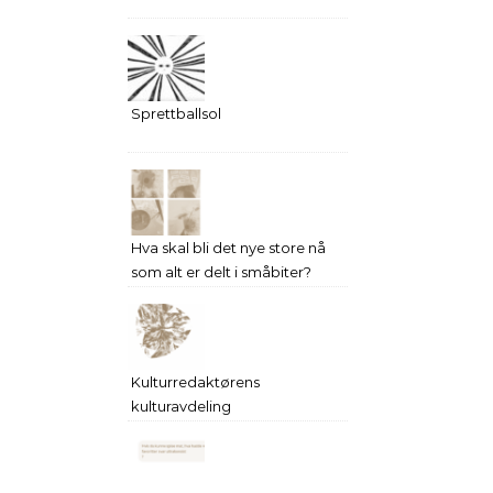
Sprettballsol
Hva skal bli det nye store nå
som alt er delt i småbiter?
Kulturredaktørens
kulturavdeling