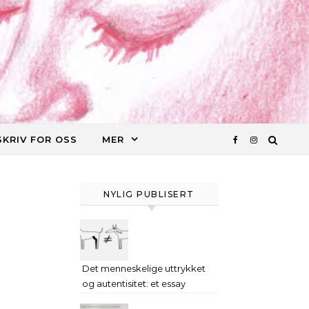
SKRIV FOR OSS
MER
NYLIG PUBLISERT
Det menneskelige uttrykket
og autentisitet: et essay