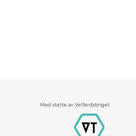
Med støtte av Velferdstinget