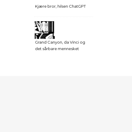
Kjære bror, hilsen ChatGPT
Grand Canyon, da Vinci og
det sårbare mennesket