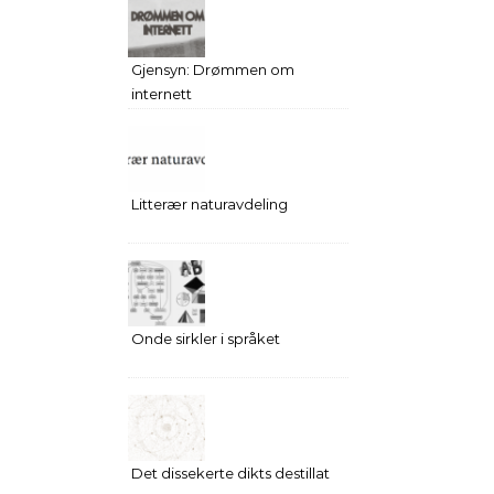
Gjensyn: Drømmen om
internett
Litterær naturavdeling
Onde sirkler i språket
Det dissekerte dikts destillat