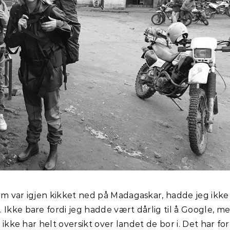
om var igjen kikket ned på Madagaskar, hadde jeg ikke
 Ikke bare fordi jeg hadde vært dårlig til å Google, m
, ikke har helt oversikt over landet de bor i. Det har for