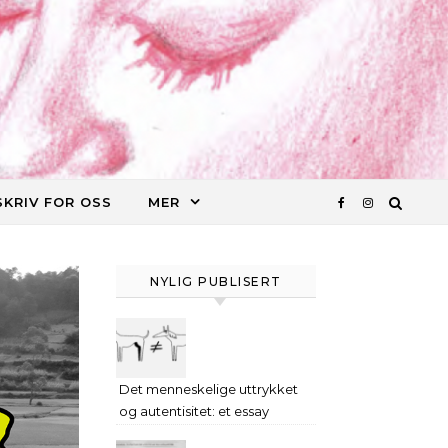
SKRIV FOR OSS
MER
NYLIG PUBLISERT
Det menneskelige uttrykket
og autentisitet: et essay