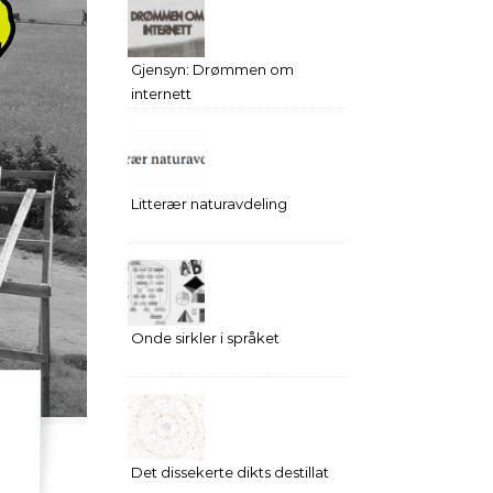
Gjensyn: Drømmen om
internett
Litterær naturavdeling
Onde sirkler i språket
Det dissekerte dikts destillat