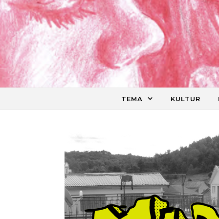
Skip to content
TEMA
KULTUR