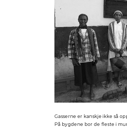
Gasserne er kanskje ikke så op
På bygdene bor de fleste i m