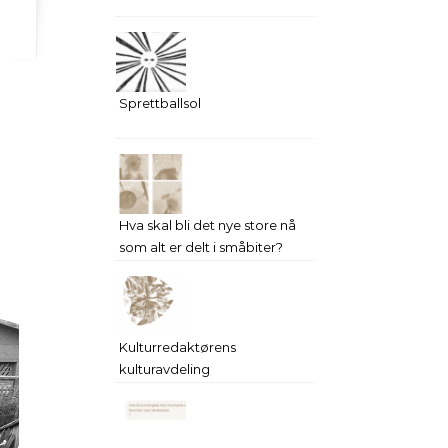
Sprettballsol
Hva skal bli det nye store nå
som alt er delt i småbiter?
Kulturredaktørens
kulturavdeling