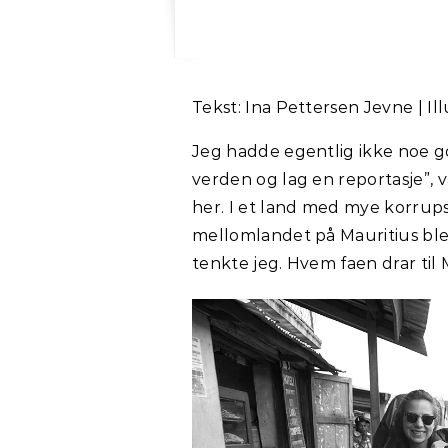
Tekst: Ina Pettersen Jevne | I
Jeg hadde egentlig ikke noe go
verden og lag en reportasje”, v
her. I et land med mye korrups
mellomlandet på Mauritius ble 
tenkte jeg. Hvem faen drar til