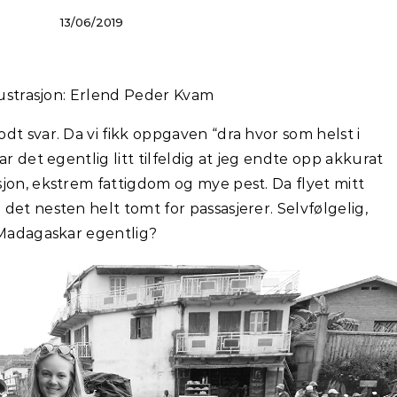
13/06/2019
llustrasjon: Erlend Peder Kvam
dt svar. Da vi fikk oppgaven “dra hvor som helst i
ar det egentlig litt tilfeldig at jeg endte opp akkurat
jon, ekstrem fattigdom og mye pest. Da flyet mitt
det nesten helt tomt for passasjerer. Selvfølgelig,
 Madagaskar egentlig?