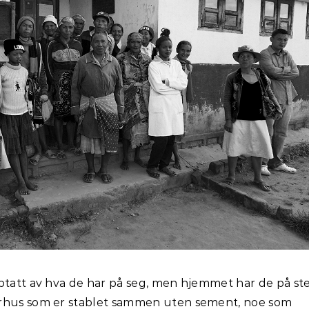
ptatt av hva de har på seg, men hjemmet har de på stel
urhus som er stablet sammen uten sement, noe som