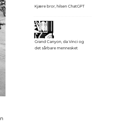
Kjære bror, hilsen ChatGPT
Grand Canyon, da Vinci og
det sårbare mennesket
en