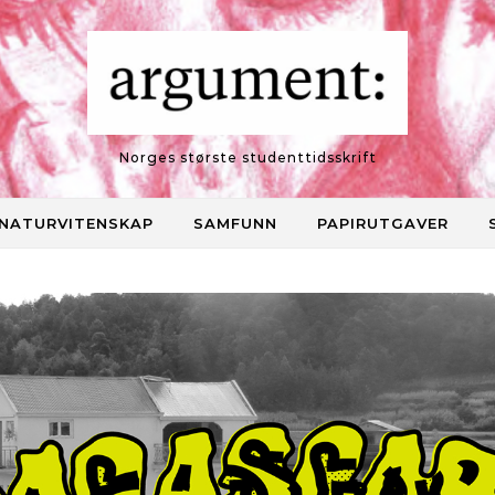
Norges største studenttidsskrift
NATURVITENSKAP
SAMFUNN
PAPIRUTGAVER