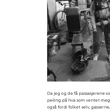
Da jeg og de få passasjerene s
peiling på hva som ventet meg.
også fordi folket selv, gasserne