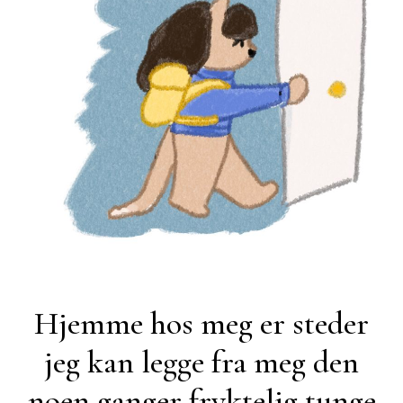
Hjemme hos meg er steder
jeg kan legge fra meg den
noen ganger fryktelig tunge