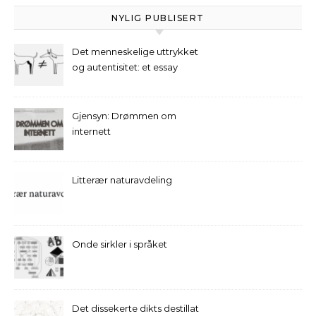
NYLIG PUBLISERT
Det menneskelige uttrykket
og autentisitet: et essay
Gjensyn: Drømmen om
internett
Litterær naturavdeling
Onde sirkler i språket
Det dissekerte dikts destillat