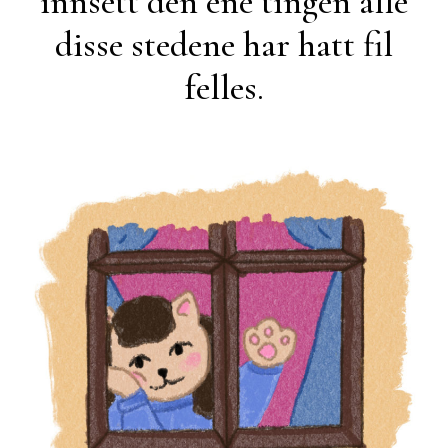
innsett den ene tingen alle
disse stedene har hatt fil
felles.