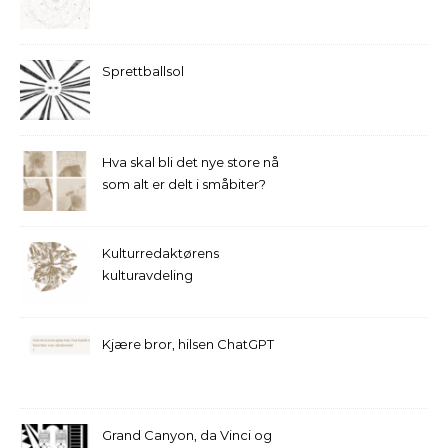
Sprettballsol
Hva skal bli det nye store nå
som alt er delt i småbiter?
Kulturredaktørens
kulturavdeling
Kjære bror, hilsen ChatGPT
Grand Canyon, da Vinci og