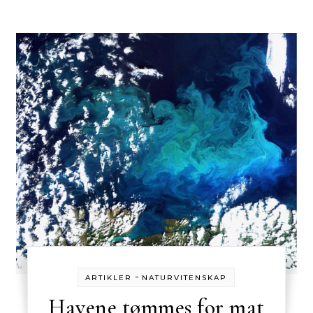
-
ARTIKLER
NATURVITENSKAP
Havene tømmes for mat