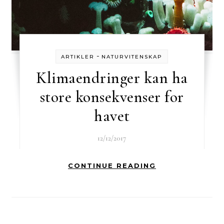
-
ARTIKLER
NATURVITENSKAP
Klimaendringer kan ha
store konsekvenser for
havet
12/12/2017
CONTINUE READING