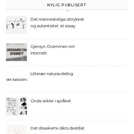
NYLIG PUBLISERT
Det menneskelige uttrykket
og autentisitet: et essay
Gjensyn: Drømmen om
internett
Litterær naturavdeling
Onde sirkler i språket
Det dissekerte dikts destillat