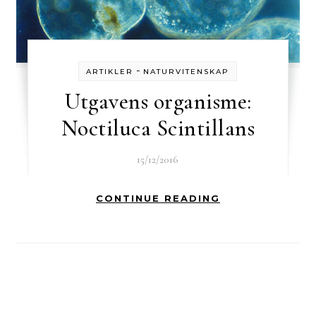
-
ARTIKLER
NATURVITENSKAP
Utgavens organisme:
Noctiluca Scintillans
15/12/2016
CONTINUE READING