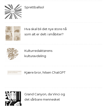
Sprettballsol
Hva skal bli det nye store nå
som alt er delt i småbiter?
Kulturredaktørens
kulturavdeling
Kjære bror, hilsen ChatGPT
Grand Canyon, da Vinci og
det sårbare mennesket