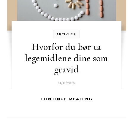
ARTIKLER
Hvorfor du bør ta
legemidlene dine som
gravid
21/11/2018
CONTINUE READING