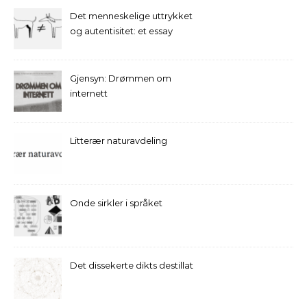
Det menneskelige uttrykket
og autentisitet: et essay
Gjensyn: Drømmen om
internett
Litterær naturavdeling
Onde sirkler i språket
Det dissekerte dikts destillat