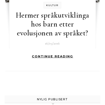
KULTUR
Hermer språkutviklinga
hos barn etter
evolusjonen av språket?
16/03/2016
CONTINUE READING
NYLIG PUBLISERT