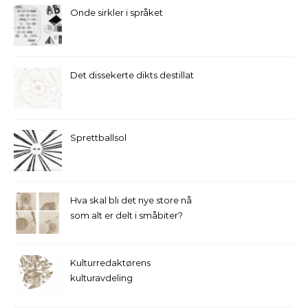
Onde sirkler i språket
Det dissekerte dikts destillat
Sprettballsol
Hva skal bli det nye store nå
som alt er delt i småbiter?
Kulturredaktørens
kulturavdeling