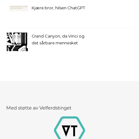
Kjære bror, hilsen ChatGPT
Grand Canyon, da Vinci og
det sårbare mennesket
Med støtte av Velferdstinget