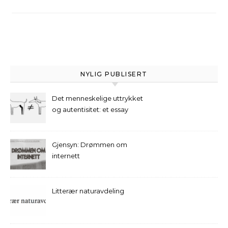
NYLIG PUBLISERT
Det menneskelige uttrykket
og autentisitet: et essay
Gjensyn: Drømmen om
internett
Litterær naturavdeling