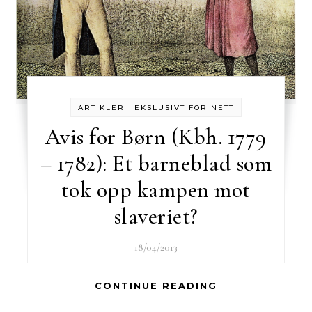
-
ARTIKLER
EKSLUSIVT FOR NETT
Avis for Børn (Kbh. 1779
– 1782): Et barneblad som
tok opp kampen mot
slaveriet?
18/04/2013
CONTINUE READING