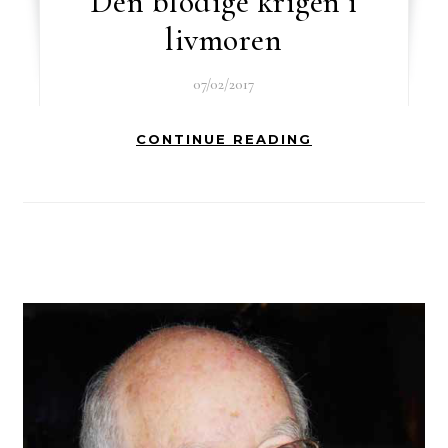
Den blodige krigen i
livmoren
07/02/2017
CONTINUE READING