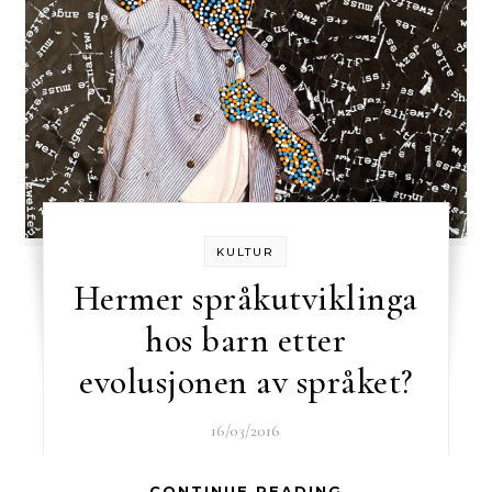
KULTUR
Hermer språkutviklinga
hos barn etter
evolusjonen av språket?
16/03/2016
CONTINUE READING