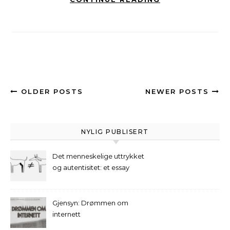
OLDER POSTS
NEWER POSTS
NYLIG PUBLISERT
Det menneskelige uttrykket
og autentisitet: et essay
Gjensyn: Drømmen om
internett