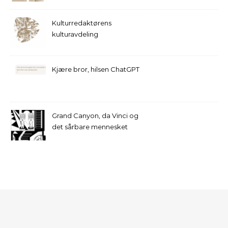
Kulturredaktørens
kulturavdeling
Kjære bror, hilsen ChatGPT
Grand Canyon, da Vinci og
det sårbare mennesket