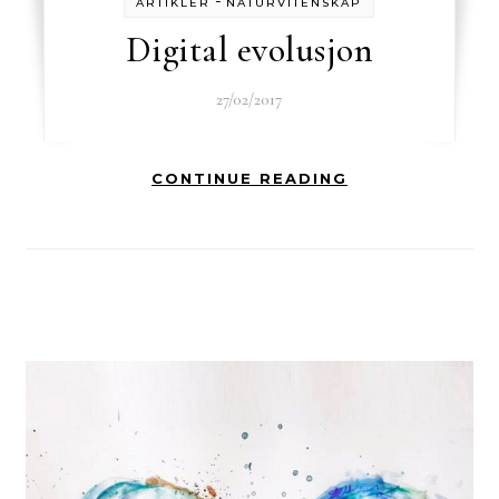
-
ARTIKLER
NATURVITENSKAP
Digital evolusjon
27/02/2017
CONTINUE READING