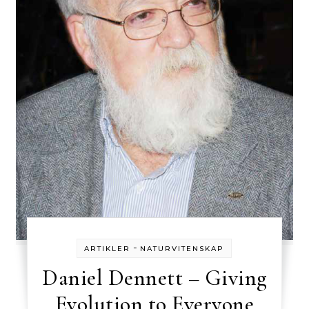
-
ARTIKLER
NATURVITENSKAP
Daniel Dennett – Giving
Evolution to Everyone