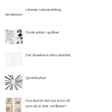
Litterær naturavdeling
Onde sirkler i språket
Det dissekerte dikts destillat
Sprettballsol
Hva skal bli det nye store nå
som alt er delt i småbiter?