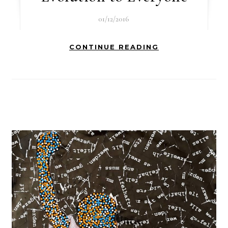
01/12/2016
CONTINUE READING