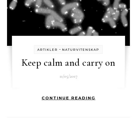
-
ARTIKLER
NATURVITENSKAP
Keep calm and carry on
11/05/2017
CONTINUE READING