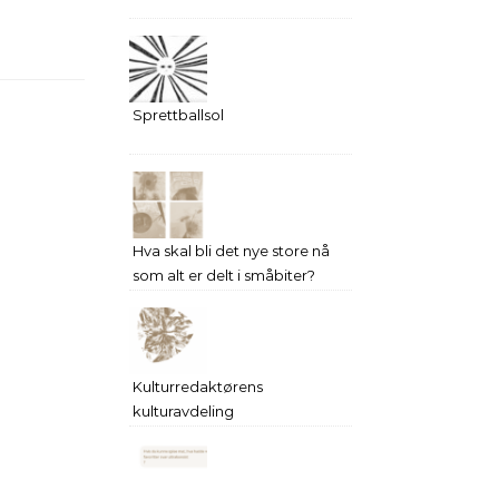
Sprettballsol
Hva skal bli det nye store nå
som alt er delt i småbiter?
Kulturredaktørens
kulturavdeling