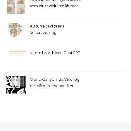
som alt er delt i småbiter?
Kulturredaktørens
kulturavdeling
Kjære bror, hilsen ChatGPT
Grand Canyon, da Vinci og
det sårbare mennesket