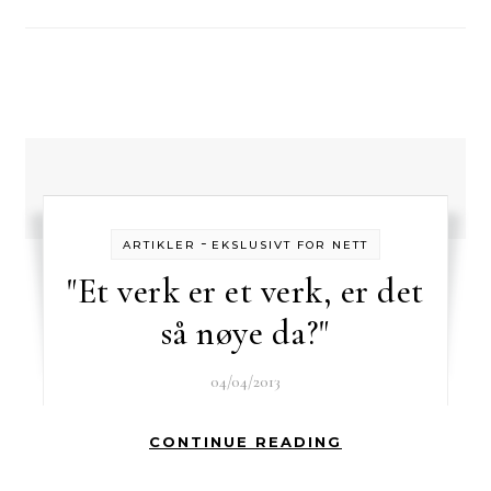
-
ARTIKLER
EKSLUSIVT FOR NETT
"Et verk er et verk, er det
så nøye da?"
04/04/2013
CONTINUE READING