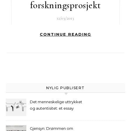
forskningsprosjekt
12/03/2013
CONTINUE READING
NYLIG PUBLISERT
Det menneskelige uttrykket
og autentisitet: et essay
Gjensyn: Drømmen om