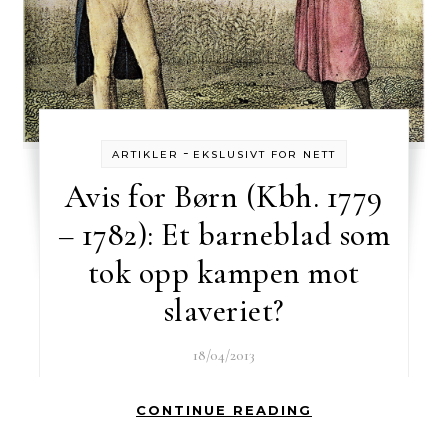
-
ARTIKLER
EKSLUSIVT FOR NETT
Avis for Børn (Kbh. 1779
– 1782): Et barneblad som
tok opp kampen mot
slaveriet?
18/04/2013
CONTINUE READING