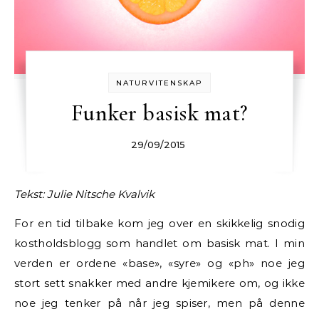
NATURVITENSKAP
Funker basisk mat?
29/09/2015
Tekst: Julie Nitsche Kvalvik
For en tid tilbake kom jeg over en skikkelig snodig
kostholdsblogg som handlet om basisk mat. I min
verden er ordene «base», «syre» og «ph» noe jeg
stort sett snakker med andre kjemikere om, og ikke
noe jeg tenker på når jeg spiser, men på denne