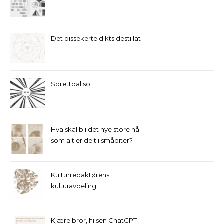
Det dissekerte dikts destillat
Sprettballsol
Hva skal bli det nye store nå
som alt er delt i småbiter?
Kulturredaktørens
kulturavdeling
Kjære bror, hilsen ChatGPT