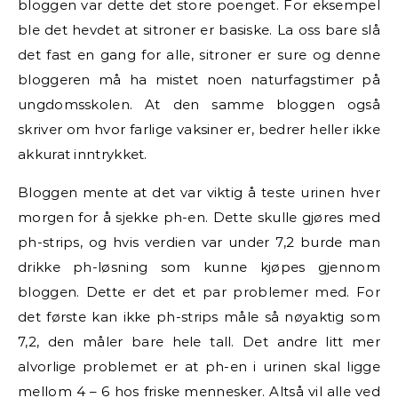
bloggen var dette det store poenget. For eksempel
ble det hevdet at sitroner er basiske. La oss bare slå
det fast en gang for alle, sitroner er sure og denne
bloggeren må ha mistet noen naturfagstimer på
ungdomsskolen. At den samme bloggen også
skriver om hvor farlige vaksiner er, bedrer heller ikke
akkurat inntrykket.
Bloggen mente at det var viktig å teste urinen hver
morgen for å sjekke ph-en. Dette skulle gjøres med
ph-strips, og hvis verdien var under 7,2 burde man
drikke ph-løsning som kunne kjøpes gjennom
bloggen. Dette er det et par problemer med. For
det første kan ikke ph-strips måle så nøyaktig som
7,2, den måler bare hele tall. Det andre litt mer
alvorlige problemet er at ph-en i urinen skal ligge
mellom 4 – 6 hos friske mennesker. Altså vil alle ved