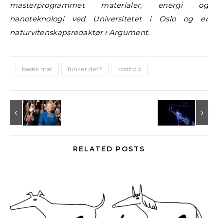
masterprogrammet materialer, energi og
nanoteknologi ved Universitetet i Oslo og er
naturvitenskapsredaktør i Argument.
basisk mat
funker det?
kosthold
RELATED POSTS