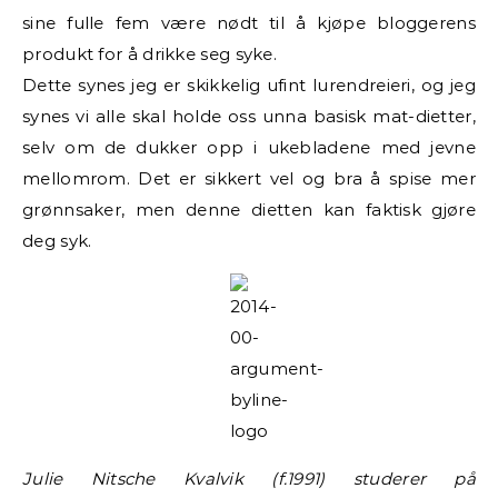
sine fulle fem være nødt til å kjøpe bloggerens
produkt for å drikke seg syke.
Dette synes jeg er skikkelig ufint lurendreieri, og jeg
synes vi alle skal holde oss unna basisk mat-dietter,
selv om de dukker opp i ukebladene med jevne
mellomrom. Det er sikkert vel og bra å spise mer
grønnsaker, men denne dietten kan faktisk gjøre
deg syk.
Julie Nitsche Kvalvik (f.1991) studerer på