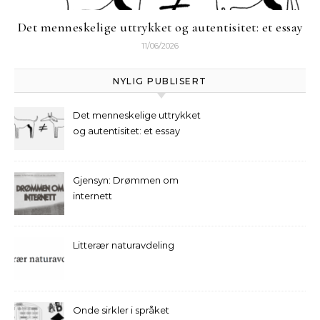
Det menneskelige uttrykket og autentisitet: et essay
11/06/2026
NYLIG PUBLISERT
Det menneskelige uttrykket
og autentisitet: et essay
Gjensyn: Drømmen om
internett
Litterær naturavdeling
Onde sirkler i språket