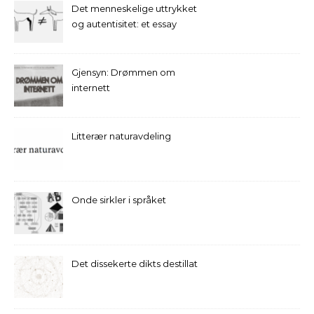
Det menneskelige uttrykket
og autentisitet: et essay
Gjensyn: Drømmen om
internett
Litterær naturavdeling
Onde sirkler i språket
Det dissekerte dikts destillat