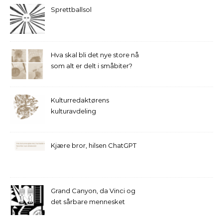
Sprettballsol
Hva skal bli det nye store nå
som alt er delt i småbiter?
Kulturredaktørens
kulturavdeling
Kjære bror, hilsen ChatGPT
Grand Canyon, da Vinci og
det sårbare mennesket