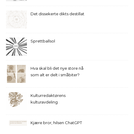
Det dissekerte dikts destillat
Sprettballsol
Hva skal bli det nye store nå
som alt er delt i småbiter?
Kulturredaktørens
kulturavdeling
Kjære bror, hilsen ChatGPT