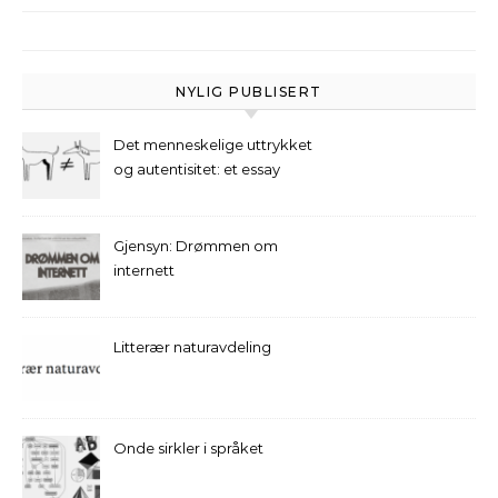
NYLIG PUBLISERT
Det menneskelige uttrykket
og autentisitet: et essay
Gjensyn: Drømmen om
internett
Litterær naturavdeling
Onde sirkler i språket