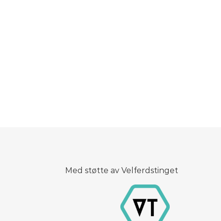
Med støtte av Velferdstinget