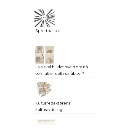
Sprettballsol
Hva skal bli det nye store nå
som alt er delt i småbiter?
Kulturredaktørens
kulturavdeling