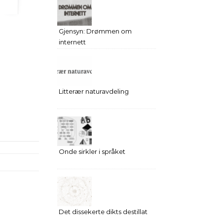
Gjensyn: Drømmen om
internett
Litterær naturavdeling
Onde sirkler i språket
Det dissekerte dikts destillat