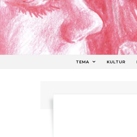
Skip to content
TEMA
KULTUR