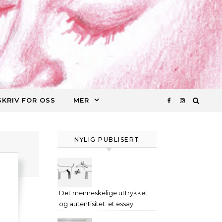
SKRIV FOR OSS
MER
NYLIG PUBLISERT
Det menneskelige uttrykket
og autentisitet: et essay