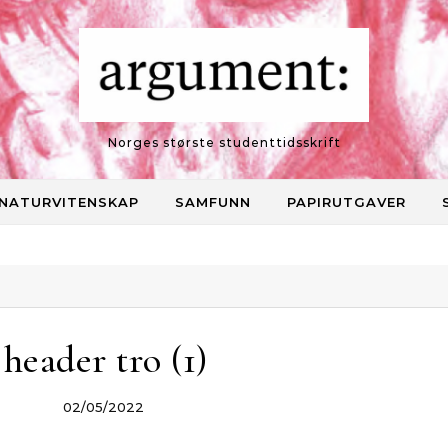
Norges største studenttidsskrift
NATURVITENSKAP
SAMFUNN
PAPIRUTGAVER
header tro (1)
02/05/2022