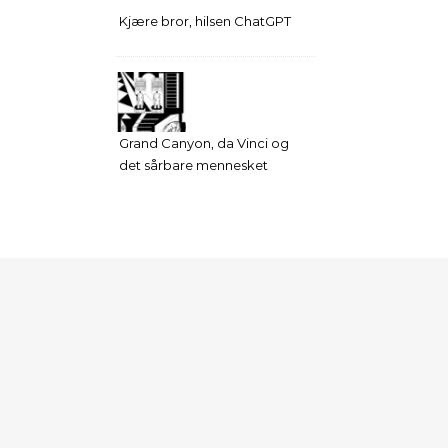
Kjære bror, hilsen ChatGPT
Grand Canyon, da Vinci og
det sårbare mennesket