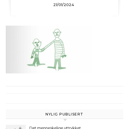
21/01/2024
NYLIG PUBLISERT
Det menneskelige uttrykket