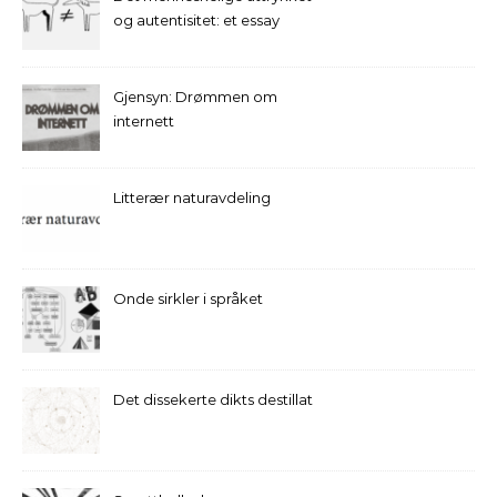
og autentisitet: et essay
Gjensyn: Drømmen om
internett
Litterær naturavdeling
Onde sirkler i språket
Det dissekerte dikts destillat