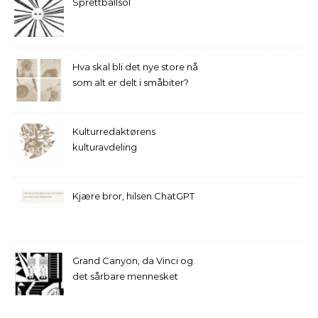
Sprettballsol
Hva skal bli det nye store nå
som alt er delt i småbiter?
Kulturredaktørens
kulturavdeling
Kjære bror, hilsen ChatGPT
Grand Canyon, da Vinci og
det sårbare mennesket