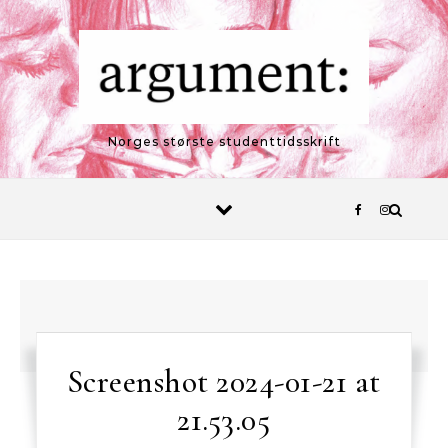
Skip to content
Norges største studenttidsskrift
Screenshot 2024-01-21 at
21.53.05