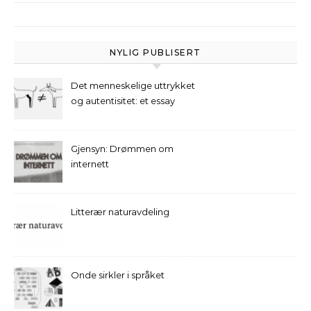
NYLIG PUBLISERT
Det menneskelige uttrykket
og autentisitet: et essay
Gjensyn: Drømmen om
internett
Litterær naturavdeling
Onde sirkler i språket