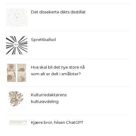
Det dissekerte dikts destillat
Sprettballsol
Hva skal bli det nye store nå
som alt er delt i småbiter?
Kulturredaktørens
kulturavdeling
Kjære bror, hilsen ChatGPT