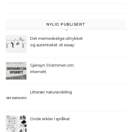
NYLIG PUBLISERT
Det menneskelige uttrykket
og autentisitet: et essay
Gjensyn: Drømmen om
internett
Litterær naturavdeling
Onde sirkler i språket