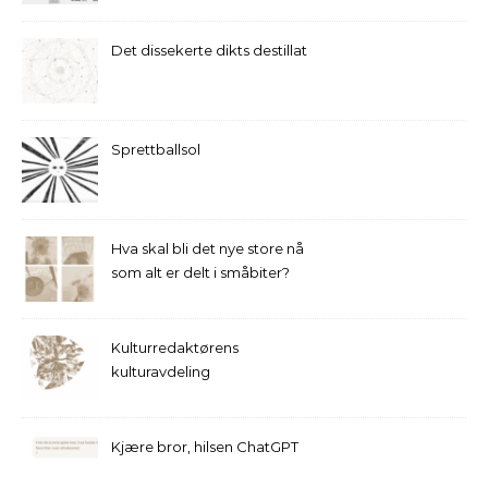
Det dissekerte dikts destillat
Sprettballsol
Hva skal bli det nye store nå
som alt er delt i småbiter?
Kulturredaktørens
kulturavdeling
Kjære bror, hilsen ChatGPT