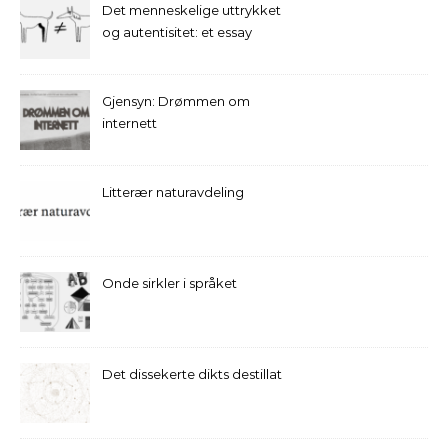
Det menneskelige uttrykket
og autentisitet: et essay
Gjensyn: Drømmen om
internett
Litterær naturavdeling
Onde sirkler i språket
Det dissekerte dikts destillat