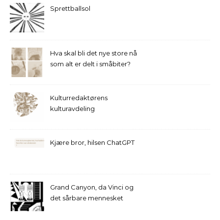
Sprettballsol
Hva skal bli det nye store nå
som alt er delt i småbiter?
Kulturredaktørens
kulturavdeling
Kjære bror, hilsen ChatGPT
Grand Canyon, da Vinci og
det sårbare mennesket