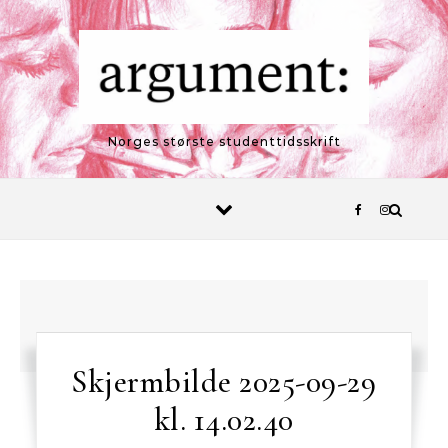
Skip to content
Norges største studenttidsskrift
Skjermbilde 2025-09-29
kl. 14.02.40