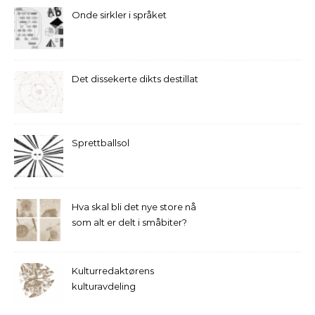
Onde sirkler i språket
Det dissekerte dikts destillat
Sprettballsol
Hva skal bli det nye store nå
som alt er delt i småbiter?
Kulturredaktørens
kulturavdeling