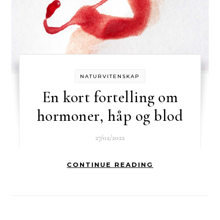
NATURVITENSKAP
En kort fortelling om
hormoner, håp og blod
27/02/2022
CONTINUE READING