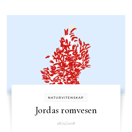
NATURVITENSKAP
Jordas romvesen
28/12/2018