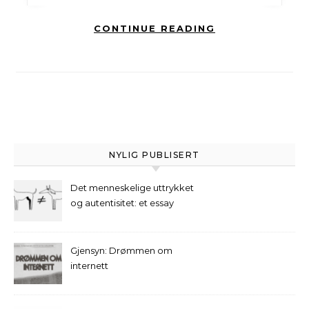
CONTINUE READING
NYLIG PUBLISERT
Det menneskelige uttrykket
og autentisitet: et essay
Gjensyn: Drømmen om
internett