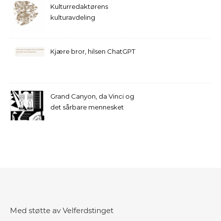
Kulturredaktørens
kulturavdeling
Kjære bror, hilsen ChatGPT
Grand Canyon, da Vinci og
det sårbare mennesket
Med støtte av Velferdstinget