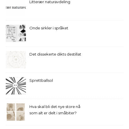
Litterær naturavdeling
Onde sirkler i språket
Det dissekerte dikts destillat
Sprettballsol
Hva skal bli det nye store nå
som alt er delt i småbiter?