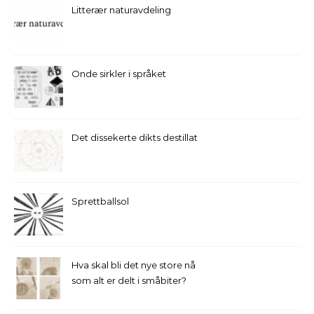
Litterær naturavdeling
Onde sirkler i språket
Det dissekerte dikts destillat
Sprettballsol
Hva skal bli det nye store nå
som alt er delt i småbiter?