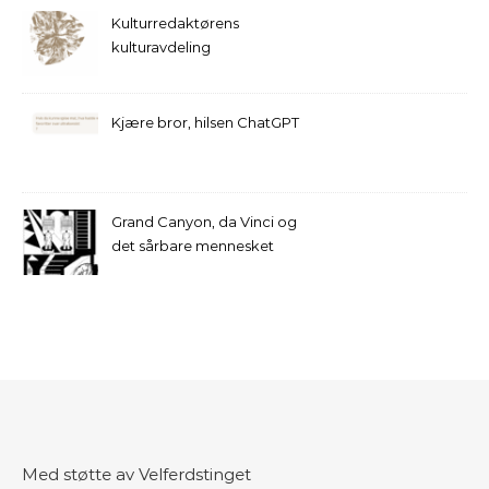
Kulturredaktørens
kulturavdeling
Kjære bror, hilsen ChatGPT
Grand Canyon, da Vinci og
det sårbare mennesket
Med støtte av Velferdstinget