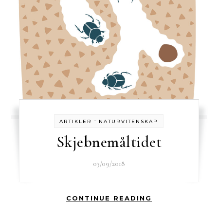
-
ARTIKLER
NATURVITENSKAP
Skjebnemåltidet
03/09/2018
CONTINUE READING