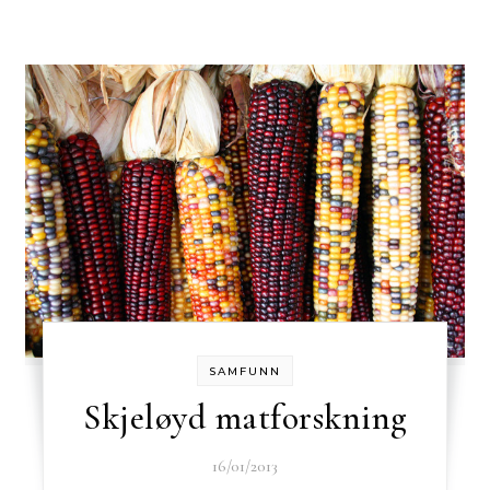
SAMFUNN
Skjeløyd matforskning
16/01/2013