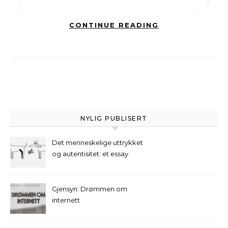
CONTINUE READING
NYLIG PUBLISERT
Det menneskelige uttrykket
og autentisitet: et essay
Gjensyn: Drømmen om
internett