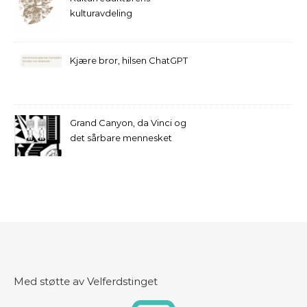
kulturavdeling
Kjære bror, hilsen ChatGPT
Grand Canyon, da Vinci og
det sårbare mennesket
Med støtte av Velferdstinget