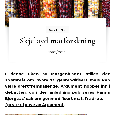
SAMFUNN
Skjeløyd matforskning
16/01/2013
I denne uken av Morgenbladet stilles det
spørsmål om hvorvidt genmodifisert mais kan
være kreftfremkallende. Argument
hopper inn i
debatten, og i den anledning publiseres Hanna
Bjørgaas’ sak om genmodifisert mat, fra
årets
første utgave av Argument
.