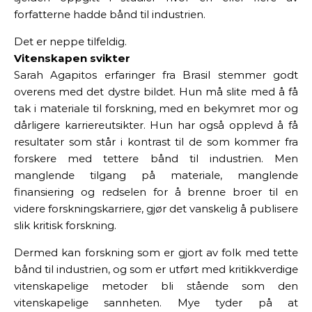
forfatterne hadde bånd til industrien.
Det er neppe tilfeldig.
Vitenskapen svikter
Sarah Agapitos erfaringer fra Brasil stemmer godt
overens med det dystre bildet. Hun må slite med å få
tak i materiale til forskning, med en bekymret mor og
dårligere karriereutsikter. Hun har også opplevd å få
resultater som står i kontrast til de som kommer fra
forskere med tettere bånd til industrien. Men
manglende tilgang på materiale, manglende
finansiering og redselen for å brenne broer til en
videre forskningskarriere, gjør det vanskelig å publisere
slik kritisk forskning.
Dermed kan forskning som er gjort av folk med tette
bånd til industrien, og som er utført med kritikkverdige
vitenskapelige metoder bli stående som den
vitenskapelige sannheten. Mye tyder på at