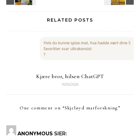
RELATED POSTS
Kjære bror, hilsen ChatGPT
15/05/2026
One comment on “
Skjeløyd matforskning
”
ANONYMOUS
SIER: