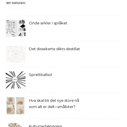
Onde sirkler i språket
Det dissekerte dikts destillat
Sprettballsol
Hva skal bli det nye store nå
som alt er delt i småbiter?
Kulturredaktørens