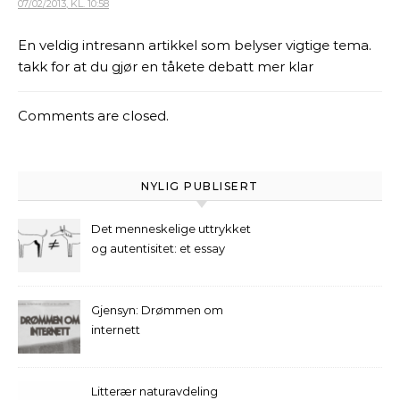
07/02/2013, KL. 10:58
En veldig intresann artikkel som belyser vigtige tema.
takk for at du gjør en tåkete debatt mer klar
Comments are closed.
NYLIG PUBLISERT
Det menneskelige uttrykket
og autentisitet: et essay
Gjensyn: Drømmen om
internett
Litterær naturavdeling