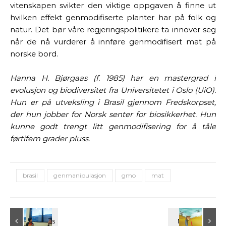
vitenskapen svikter den viktige oppgaven å finne ut
hvilken effekt genmodifiserte planter har på folk og
natur. Det bør våre regjeringspolitikere ta innover seg
når de nå vurderer å innføre genmodifisert mat på
norske bord.
Hanna H. Bjørgaas (f. 1985) har en mastergrad i
evolusjon og biodiversitet fra Universitetet i Oslo (UiO).
Hun er på utveksling i Brasil gjennom Fredskorpset,
der hun jobber for Norsk senter for biosikkerhet. Hun
kunne godt trengt litt genmodifisering for å tåle
førtifem grader pluss.
brasil
genmanipulasjon
gmo
mat