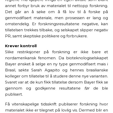
annet forbyr bruk av materialet til nettopp forskning.
Det går an å søke om å få lov til å forske på
genmodifisert materiale, men prosessen er lang og
omstendelig. Er forskningsresultatene negative, kan
tillatelsen trekkes tilbake, og selskapet slipper negativ
PR, samt skeptiske politikere og forbrukere.
Krever kontroll
Slike restriksjoner på forskning er ikke bare et
nordamerikansk fenomen. Da bioteknologiselskapet
Bayer ønsket å selge en ny type genmodifisert mais i
Brasil, søkte Sarah Agapito og hennes brasilianske
kolleger om tillatelse til å studere denne nye varianten.
Svaret var at de kun fikk tillatelse dersom Bayer fikk se
gjennom og godkjenne resultatene
før
de ble
publisert.
Få vitenskapelige tidsskrift publiserer forskning hvor
materialet ikke er tilegnet på lovlig vis. Dermed blir en