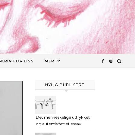
SKRIV FOR OSS
MER
NYLIG PUBLISERT
Det menneskelige uttrykket
og autentisitet: et essay