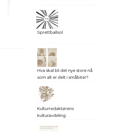
Sprettballsol
Hva skal bli det nye store nå
som alt er delt i småbiter?
Kulturredaktørens
kulturavdeling