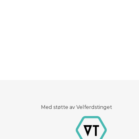
Med støtte av Velferdstinget