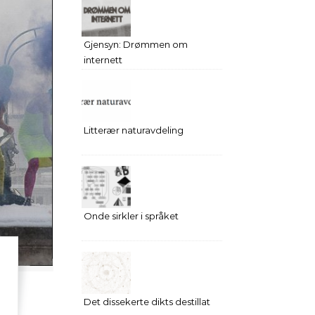
Gjensyn: Drømmen om
internett
Litterær naturavdeling
Onde sirkler i språket
Det dissekerte dikts destillat