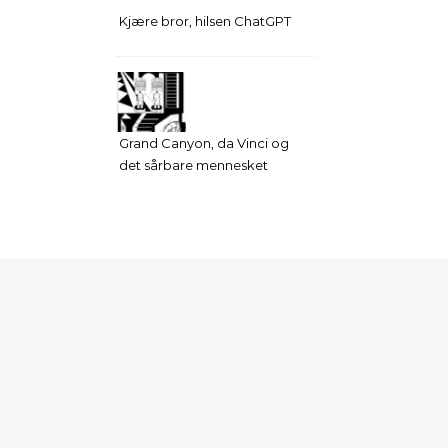
Kjære bror, hilsen ChatGPT
Grand Canyon, da Vinci og
det sårbare mennesket