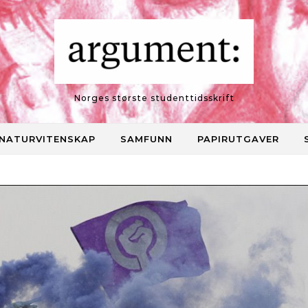
Norges største studenttidsskrift
NATURVITENSKAP
SAMFUNN
PAPIRUTGAVER