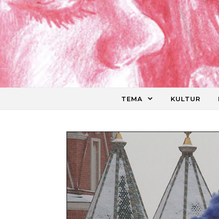
Skip to content
TEMA
KULTUR